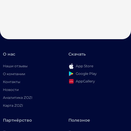
О нас
Скачать
Наши отзывы
App Store
Google Play
О компании
AppGallery
Контакты
Новости
Аналитика ZOZI
Карта ZOZI
Партнёрство
Полезное