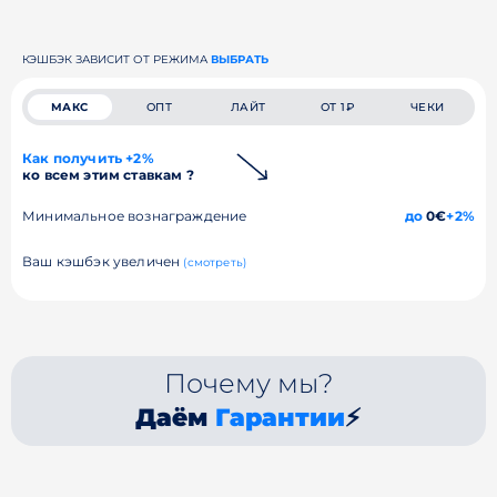
КЭШБЭК ЗАВИСИТ ОТ РЕЖИМА
ВЫБРАТЬ
МАКС
ОПТ
ЛАЙТ
ОТ 1₽
ЧЕКИ
Как получить +2%
ко всем этим ставкам ?
Минимальное вознаграждение
до
0€
+2%
Ваш кэшбэк увеличен
(смотреть)
Почему мы?
Даём
Гарантии
⚡