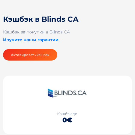
Кэшбэк в Blinds CA
Кэшбэк за покупки в Blinds CA
Изучите наши гарантии
Активировать кэшбэк
Кэшбэк до
0€