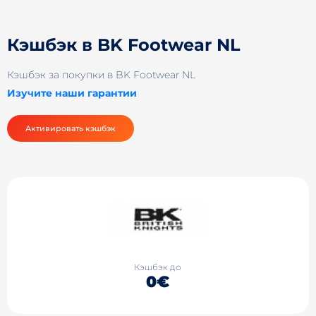
Кэшбэк в BK Footwear NL
Кэшбэк за покупки в BK Footwear NL
Изучите наши гарантии
Активировать кэшбэк
Кэшбэк до
0€