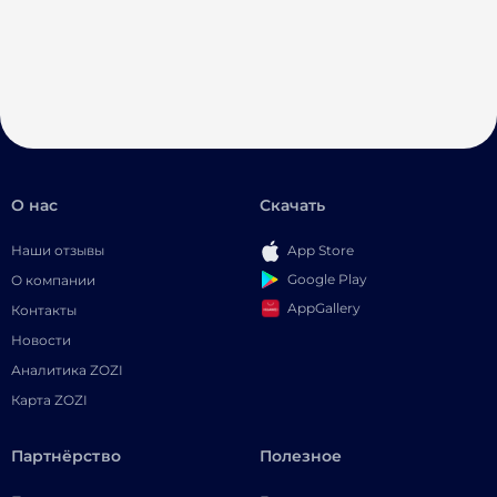
О нас
Скачать
Наши отзывы
App Store
Google Play
О компании
AppGallery
Контакты
Новости
Аналитика ZOZI
Карта ZOZI
Партнёрство
Полезное