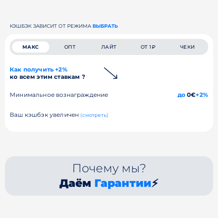
КЭШБЭК ЗАВИСИТ ОТ РЕЖИМА
ВЫБРАТЬ
МАКС
ОПТ
ЛАЙТ
ОТ 1₽
ЧЕКИ
Как получить +2%
ко всем этим ставкам ?
Минимальное вознаграждение
до
0€
+2%
Ваш кэшбэк увеличен
(смотреть)
Почему мы?
Даём
Гарантии
⚡