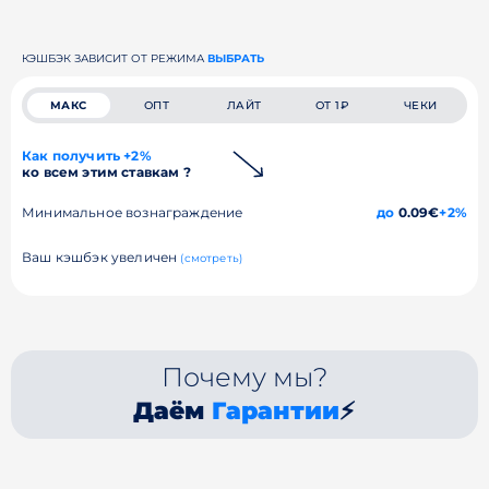
КЭШБЭК ЗАВИСИТ ОТ РЕЖИМА
ВЫБРАТЬ
МАКС
ОПТ
ЛАЙТ
ОТ 1₽
ЧЕКИ
Как получить +2%
ко всем этим ставкам ?
Минимальное вознаграждение
до
0.09€
+2%
Ваш кэшбэк увеличен
(смотреть)
Почему мы?
Даём
Гарантии
⚡