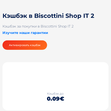
Кэшбэк в Biscottini Shop IT 2
Кэшбэк за покупки в Biscottini Shop IT 2
Изучите наши гарантии
Активировать кэшбэк
Кэшбэк до
0.09€