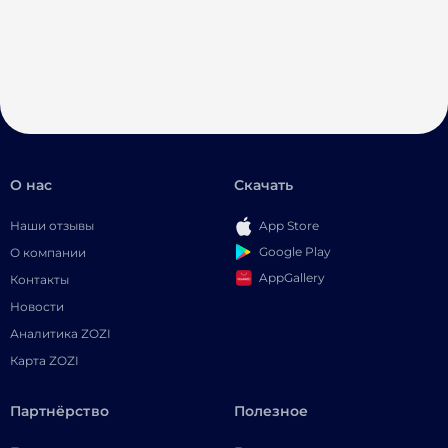
О нас
Скачать
Наши отзывы
App Store
Google Play
О компании
AppGallery
Контакты
Новости
Аналитика ZOZI
Карта ZOZI
Партнёрство
Полезное