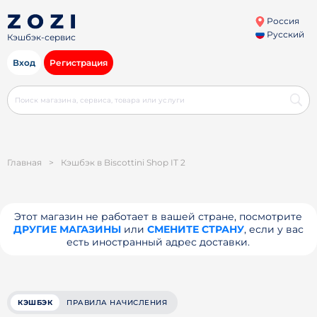
Россия
Русский
Кэшбэк-сервис
Вход
Регистрация
Главная
>
Кэшбэк в Biscottini Shop IT 2
Этот магазин не работает в вашей стране, посмотрите
ДРУГИЕ МАГАЗИНЫ
или
СМЕНИТЕ СТРАНУ
, если у вас
есть иностранный адрес доставки.
КЭШБЭК
ПРАВИЛА НАЧИСЛЕНИЯ