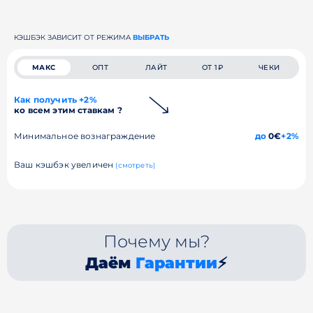
КЭШБЭК ЗАВИСИТ ОТ РЕЖИМА
ВЫБРАТЬ
МАКС
ОПТ
ЛАЙТ
ОТ 1₽
ЧЕКИ
Как получить +2%
ко всем этим ставкам ?
Минимальное вознаграждение
до
0€
+2%
Ваш кэшбэк увеличен
(смотреть)
Почему мы?
Даём
Гарантии
⚡