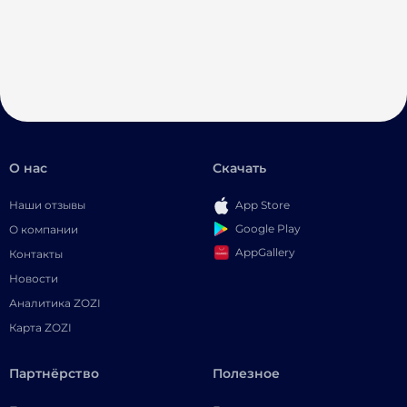
О нас
Скачать
Наши отзывы
App Store
Google Play
О компании
AppGallery
Контакты
Новости
Аналитика ZOZI
Карта ZOZI
Партнёрство
Полезное