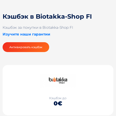
Кэшбэк в Biotakka-Shop FI
Кэшбэк за покупки в Biotakka-Shop FI
Изучите наши гарантии
Активировать кэшбэк
Кэшбэк до
0€