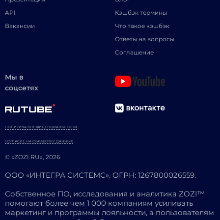
API
Кэшбэк термины
Вакансии
Что такое кэшбэк
Ответы на вопросы
Соглашение
Мы в
соцсетях
ПОЛИТИКА КОНФИДЕНЦИАЛЬНОСТИ
СОГЛАСИЕ НА ОБРАБОТКУ ДАННЫХ
© «ZOZI.RU», 2026
ООО «ИНТЕГРА СИСТЕМС». ОГРН: 1267800026559.
Собственное ПО, исследования и аналитика ZOZI™
помогают более чем 1 000 компаниям усиливать
маркетинг и программы лояльности, а пользователям