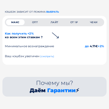
КЭШБЭК ЗАВИСИТ ОТ РЕЖИМА
ВЫБРАТЬ
МАКС
ОПТ
ЛАЙТ
ОТ 1₽
ЧЕКИ
Как получить +2%
ко всем этим ставкам ?
Минимальное вознаграждение
до
4.71€
+2%
Ваш кэшбэк увеличен
(смотреть)
Почему мы?
Даём
Гарантии
⚡