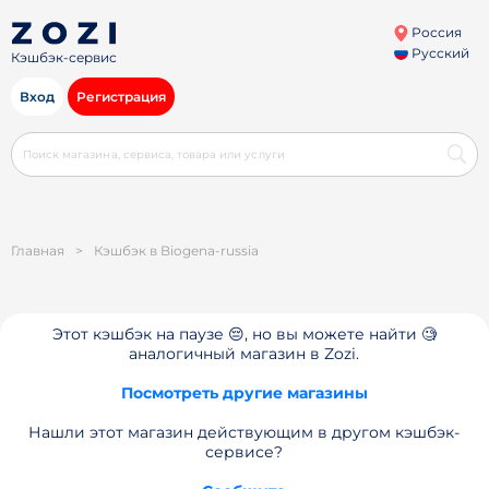
Россия
Русский
Кэшбэк-сервис
Вход
Регистрация
Главная
>
Кэшбэк в Biogena-russia
Этот кэшбэк на паузе 😔, но вы можете найти 🧐
аналогичный магазин в Zozi.
Посмотреть другие магазины
Нашли этот магазин действующим в другом кэшбэк-
сервисе?