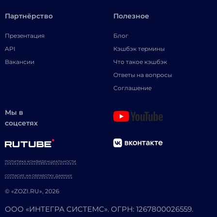
Партнёрство
Полезное
Презентация
Блог
API
Кэшбэк термины
Вакансии
Что такое кэшбэк
Ответы на вопросы
Соглашение
Мы в
соцсетях
ПОЛИТИКА КОНФИДЕНЦИАЛЬНОСТИ
СОГЛАСИЕ НА ОБРАБОТКУ ДАННЫХ
© «ZOZI.RU», 2026
ООО «ИНТЕГРА СИСТЕМС». ОГРН: 1267800026559.