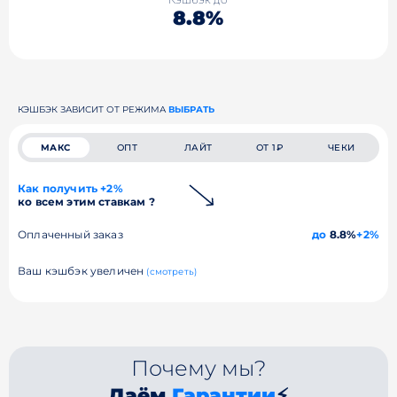
8.8%
КЭШБЭК ЗАВИСИТ ОТ РЕЖИМА
ВЫБРАТЬ
МАКС
ОПТ
ЛАЙТ
ОТ 1₽
ЧЕКИ
Как получить +2%
ко всем этим ставкам ?
Оплаченный заказ
до
8.8%
+2%
Ваш кэшбэк увеличен
(смотреть)
Почему мы?
Даём
Гарантии
⚡