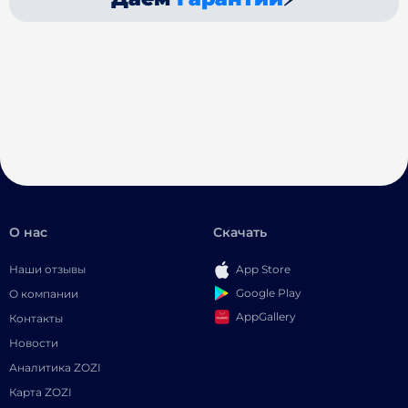
О нас
Скачать
Наши отзывы
App Store
Google Play
О компании
AppGallery
Контакты
Новости
Аналитика ZOZI
Карта ZOZI