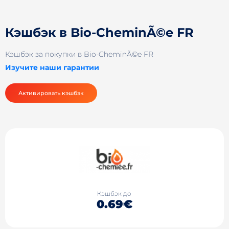
Кэшбэк в Bio-CheminÃ©e FR
Кэшбэк за покупки в Bio-CheminÃ©e FR
Изучите наши гарантии
Активировать кэшбэк
Кэшбэк до
0.69€