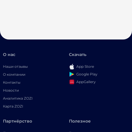
О нас
Скачать
Наши отзывы
App Store
Google Play
О компании
AppGallery
Контакты
Новости
Аналитика ZOZI
Карта ZOZI
Партнёрство
Полезное