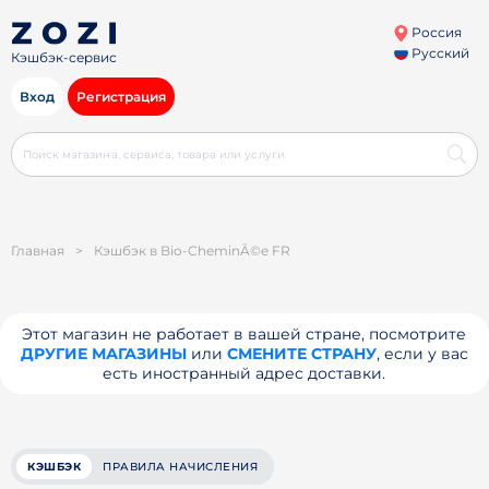
Россия
Русский
Кэшбэк-сервис
Вход
Регистрация
Главная
>
Кэшбэк в Bio-CheminÃ©e FR
Этот магазин не работает в вашей стране, посмотрите
ДРУГИЕ МАГАЗИНЫ
или
СМЕНИТЕ СТРАНУ
, если у вас
есть иностранный адрес доставки.
КЭШБЭК
ПРАВИЛА НАЧИСЛЕНИЯ