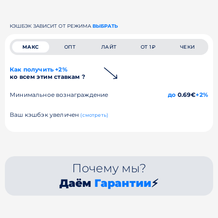
КЭШБЭК ЗАВИСИТ ОТ РЕЖИМА
ВЫБРАТЬ
МАКС
ОПТ
ЛАЙТ
ОТ 1₽
ЧЕКИ
Как получить +2%
ко всем этим ставкам ?
Минимальное вознаграждение
до
0.69€
+2%
Ваш кэшбэк увеличен
(смотреть)
Почему мы?
Даём
Гарантии
⚡