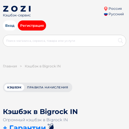
Россия
Русский
Кэшбэк-сервис
Вход
Регистрация
Главная
>
Кэшбэк в Bigrock IN
КЭШБЭК
ПРАВИЛА НАЧИСЛЕНИЯ
Кэшбэк в Bigrock IN
Огромный кэшбэк в Bigrock IN
💣
+ Гарантии