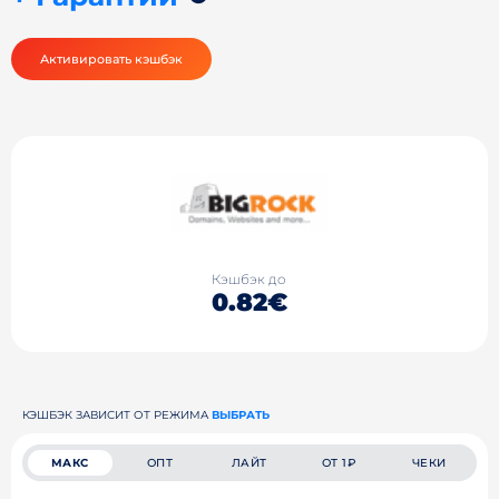
Активировать кэшбэк
Кэшбэк до
0.82€
КЭШБЭК ЗАВИСИТ ОТ РЕЖИМА
ВЫБРАТЬ
МАКС
ОПТ
ЛАЙТ
ОТ 1₽
ЧЕКИ