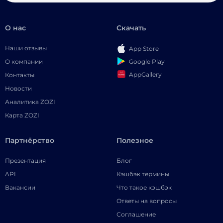
О нас
Скачать
Наши отзывы
App Store
Google Play
О компании
AppGallery
Контакты
Новости
Аналитика ZOZI
Карта ZOZI
Партнёрство
Полезное
Презентация
Блог
API
Кэшбэк термины
Вакансии
Что такое кэшбэк
Ответы на вопросы
Соглашение