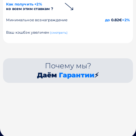
Как получить +2%
ко всем этим ставкам ?
Минимальное вознаграждение
до
0.82€
+2%
Ваш кэшбэк увеличен
(смотреть)
Почему мы?
Даём
Гарантии
⚡