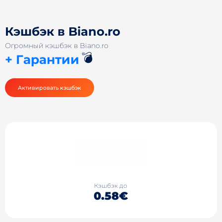
Кэшбэк в Biano.ro
Огромный кэшбэк в Biano.ro
💣
+ Гарантии
Активировать кэшбэк
Кэшбэк до
0.58€