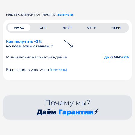
КЭШБЭК ЗАВИСИТ ОТ РЕЖИМА
ВЫБРАТЬ
МАКС
ОПТ
ЛАЙТ
ОТ 1₽
ЧЕКИ
Как получить +2%
ко всем этим ставкам ?
Минимальное вознаграждение
до
0.58€
+2%
Ваш кэшбэк увеличен
(смотреть)
Почему мы?
Даём
Гарантии
⚡