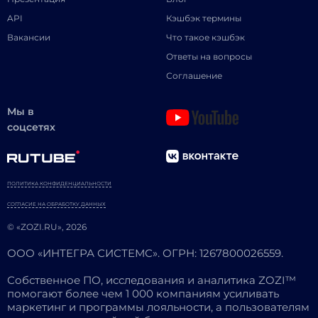
API
Кэшбэк термины
Вакансии
Что такое кэшбэк
Ответы на вопросы
Соглашение
Мы в
соцсетях
ПОЛИТИКА КОНФИДЕНЦИАЛЬНОСТИ
СОГЛАСИЕ НА ОБРАБОТКУ ДАННЫХ
© «ZOZI.RU», 2026
ООО «ИНТЕГРА СИСТЕМС». ОГРН: 1267800026559.
Собственное ПО, исследования и аналитика ZOZI™
помогают более чем 1 000 компаниям усиливать
маркетинг и программы лояльности, а пользователям