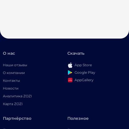
О нас
Скачать
Наши отзывы
App Store
Google Play
О компании
AppGallery
Контакты
Новости
Аналитика ZOZI
Карта ZOZI
Партнёрство
Полезное