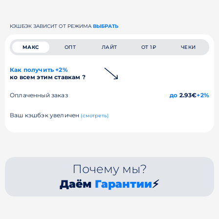
КЭШБЭК ЗАВИСИТ ОТ РЕЖИМА
ВЫБРАТЬ
МАКС
ОПТ
ЛАЙТ
ОТ 1₽
ЧЕКИ
Как получить +2%
ко всем этим ставкам ?
Оплаченный заказ
до
2.93€
+2%
Ваш кэшбэк увеличен
(смотреть)
Почему мы?
Даём
Гарантии
⚡