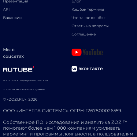
Презентация
Блог
API
Кэшбэк термины
Вакансии
Что такое кэшбэк
Ответы на вопросы
Соглашение
Мы в
соцсетях
ПОЛИТИКА КОНФИДЕНЦИАЛЬНОСТИ
СОГЛАСИЕ НА ОБРАБОТКУ ДАННЫХ
© «ZOZI.RU», 2026
ООО «ИНТЕГРА СИСТЕМС». ОГРН: 1267800026559.
Собственное ПО, исследования и аналитика ZOZI™
помогают более чем 1 000 компаниям усиливать
маркетинг и программы лояльности, а пользователям