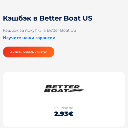
Кэшбэк в Better Boat US
Кэшбэк за покупки в Better Boat US
Изучите наши гарантии
Активировать кэшбэк
Кэшбэк до
2.93€