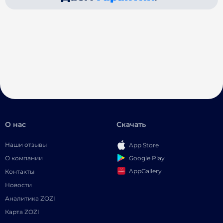
О нас
Скачать
Наши отзывы
App Store
Google Play
О компании
AppGallery
Контакты
Новости
Аналитика ZOZI
Карта ZOZI