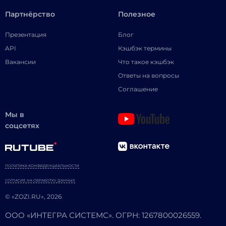
Партнёрство
Полезное
Презентация
Блог
API
Кэшбэк термины
Вакансии
Что такое кэшбэк
Ответы на вопросы
Соглашение
Мы в
соцсетях
ПОЛИТИКА КОНФИДЕНЦИАЛЬНОСТИ
СОГЛАСИЕ НА ОБРАБОТКУ ДАННЫХ
© «ZOZI.RU», 2026
ООО «ИНТЕГРА СИСТЕМС». ОГРН: 1267800026559.