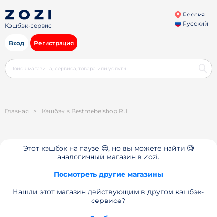
Россия
Русский
Кэшбэк-сервис
Вход
Регистрация
Главная
>
Кэшбэк в Bestmebelshop RU
Этот кэшбэк на паузе 😔, но вы можете найти 🧐
аналогичный магазин в Zozi.
Посмотреть другие магазины
Нашли этот магазин действующим в другом кэшбэк-
сервисе?