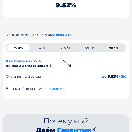
9.52%
КЭШБЭК ЗАВИСИТ ОТ РЕЖИМА
ВЫБРАТЬ
МАКС
ОПТ
ЛАЙТ
ОТ 1₽
ЧЕКИ
Как получить +2%
ко всем этим ставкам ?
Оплаченный заказ
до
9.52%
+2%
Ваш кэшбэк увеличен
(смотреть)
Почему мы?
Даём
Гарантии
⚡