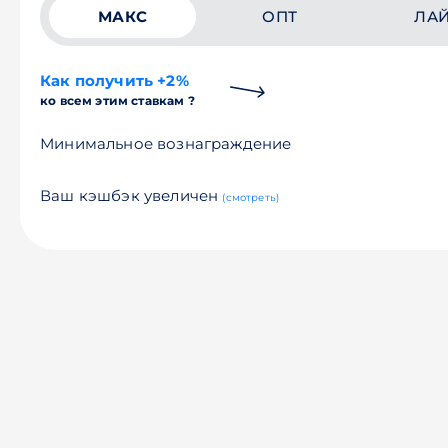
МАКС
ОПТ
ЛА
Как получить +2%
ко всем этим ставкам ?
Минимальное вознаграждение
Ваш кэшбэк увеличен
(смотреть)