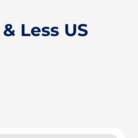
 & Less US