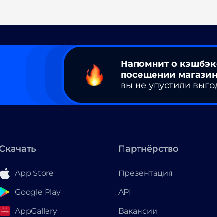
Напомнит о кэшбэк
посещении магазин
вы не упустили выго
Скачать
Партнёрство
App Store
Презентация
Google Play
API
AppGallery
Вакансии