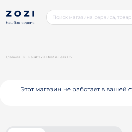
Кэшбэк-сервис
Главная
>
Кэшбэк в Best & Less US
Этот магазин не работает в вашей 