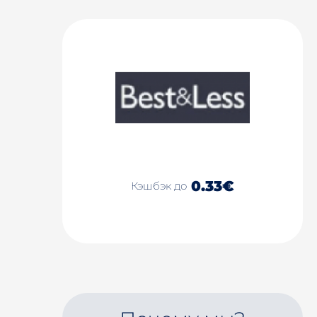
0.33€
Кэшбэк до