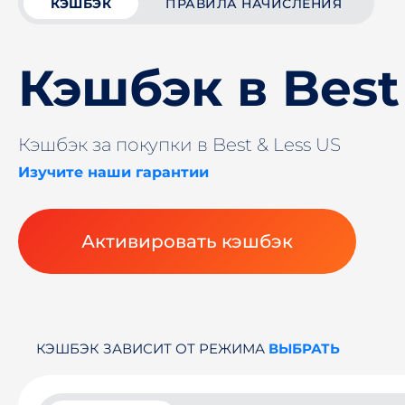
КЭШБЭК
ПРАВИЛА НАЧИСЛЕНИЯ
Кэшбэк в Best
Кэшбэк за покупки в Best & Less US
Изучите наши гарантии
Активировать кэшбэк
КЭШБЭК ЗАВИСИТ ОТ РЕЖИМА
ВЫБРАТЬ