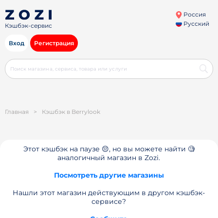
Россия
Русский
Кэшбэк-сервис
Вход
Регистрация
Главная
>
Кэшбэк в Berrylook
Этот кэшбэк на паузе 😔, но вы можете найти 🧐
аналогичный магазин в Zozi.
Посмотреть другие магазины
Нашли этот магазин действующим в другом кэшбэк-
сервисе?