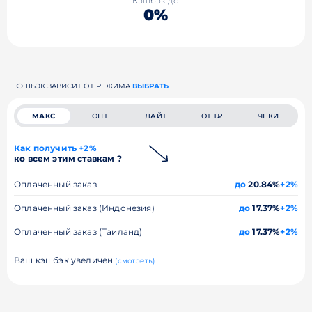
Кэшбэк до
0%
КЭШБЭК ЗАВИСИТ ОТ РЕЖИМА
ВЫБРАТЬ
МАКС
ОПТ
ЛАЙТ
ОТ 1₽
ЧЕКИ
Как получить +2%
ко всем этим ставкам ?
Оплаченный заказ
до
20.84%
+2%
Оплаченный заказ (Индонезия)
до
17.37%
+2%
Оплаченный заказ (Таиланд)
до
17.37%
+2%
Ваш кэшбэк увеличен
(смотреть)