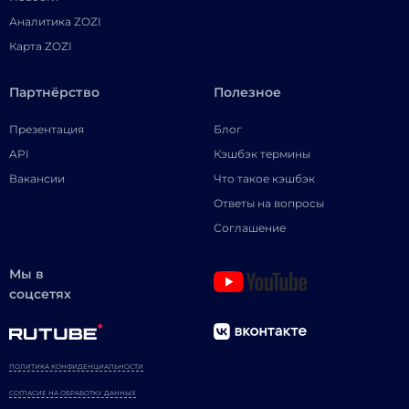
Аналитика ZOZI
Карта ZOZI
Партнёрство
Полезное
Презентация
Блог
API
Кэшбэк термины
Вакансии
Что такое кэшбэк
Ответы на вопросы
Соглашение
Мы в
соцсетях
ПОЛИТИКА КОНФИДЕНЦИАЛЬНОСТИ
СОГЛАСИЕ НА ОБРАБОТКУ ДАННЫХ