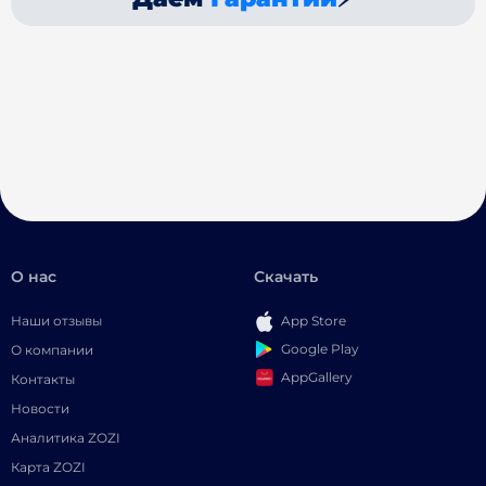
О нас
Скачать
Наши отзывы
App Store
Google Play
О компании
AppGallery
Контакты
Новости
Аналитика ZOZI
Карта ZOZI