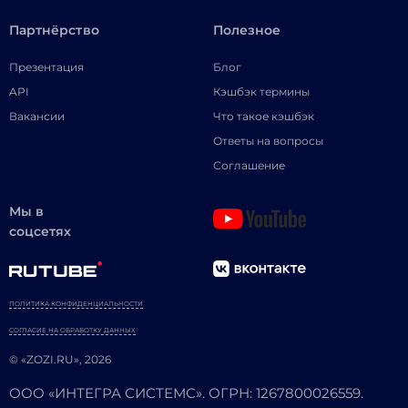
Партнёрство
Полезное
Презентация
Блог
API
Кэшбэк термины
Вакансии
Что такое кэшбэк
Ответы на вопросы
Соглашение
Мы в
соцсетях
ПОЛИТИКА КОНФИДЕНЦИАЛЬНОСТИ
СОГЛАСИЕ НА ОБРАБОТКУ ДАННЫХ
© «ZOZI.RU», 2026
ООО «ИНТЕГРА СИСТЕМС». ОГРН: 1267800026559.