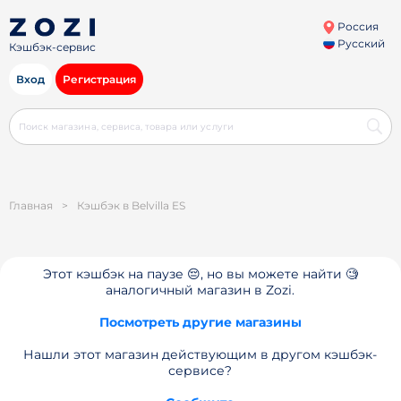
Россия
Русский
Кэшбэк-сервис
Вход
Регистрация
Главная
>
Кэшбэк в Belvilla ES
Этот кэшбэк на паузе 😔, но вы можете найти 🧐
аналогичный магазин в Zozi.
Посмотреть другие магазины
Нашли этот магазин действующим в другом кэшбэк-
сервисе?