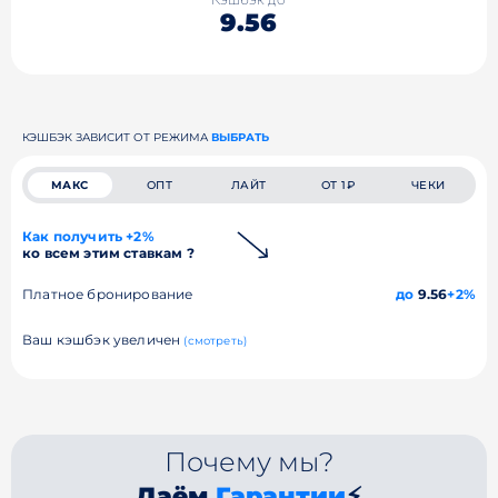
9.56
КЭШБЭК ЗАВИСИТ ОТ РЕЖИМА
ВЫБРАТЬ
МАКС
ОПТ
ЛАЙТ
ОТ 1₽
ЧЕКИ
Как получить +2%
ко всем этим ставкам ?
Платное бронирование
до
9.56
+2%
Ваш кэшбэк увеличен
(смотреть)
Почему мы?
Даём
Гарантии
⚡