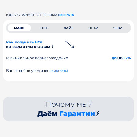
КЭШБЭК ЗАВИСИТ ОТ РЕЖИМА
ВЫБРАТЬ
МАКС
ОПТ
ЛАЙТ
ОТ 1₽
ЧЕКИ
Как получить +2%
ко всем этим ставкам ?
Минимальное вознаграждение
до
0€
+2%
Ваш кэшбэк увеличен
(смотреть)
Почему мы?
Даём
Гарантии
⚡