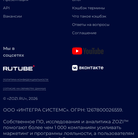
API
Кэшбэк термины
Вакансии
Что такое кэшбэк
Ответы на вопросы
Соглашение
Мы в
соцсетях
ПОЛИТИКА КОНФИДЕНЦИАЛЬНОСТИ
СОГЛАСИЕ НА ОБРАБОТКУ ДАННЫХ
© «ZOZI.RU», 2026
ООО «ИНТЕГРА СИСТЕМС». ОГРН: 1267800026559.
Собственное ПО, исследования и аналитика ZOZI™
помогают более чем 1 000 компаниям усиливать
маркетинг и программы лояльности, а пользователям