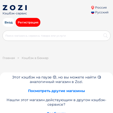
Россия
Русский
Кэшбэк-сервис
Вход
Регистрация
Главная
>
Кэшбэк в Беккер
Этот кэшбэк на паузе 😔, но вы можете найти 🧐
аналогичный магазин в Zozi.
Посмотреть другие магазины
Нашли этот магазин действующим в другом кэшбэк-
сервисе?