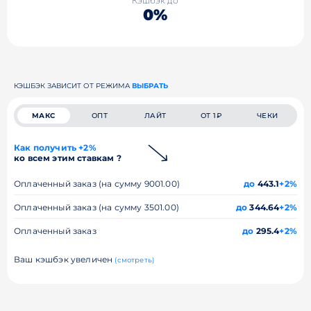
Кэшбэк до
0%
КЭШБЭК ЗАВИСИТ ОТ РЕЖИМА
ВЫБРАТЬ
МАКС
ОПТ
ЛАЙТ
ОТ 1₽
ЧЕКИ
Как получить +2%
ко всем этим ставкам ?
Оплаченный заказ (на сумму 9001.00)
до
443.1
+2%
Оплаченный заказ (на сумму 3501.00)
до
344.64
+2%
Оплаченный заказ
до
295.4
+2%
Ваш кэшбэк увеличен
(смотреть)