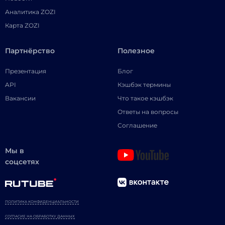
Аналитика ZOZI
Карта ZOZI
Партнёрство
Полезное
Презентация
Блог
API
Кэшбэк термины
Вакансии
Что такое кэшбэк
Ответы на вопросы
Соглашение
Мы в
соцсетях
ПОЛИТИКА КОНФИДЕНЦИАЛЬНОСТИ
СОГЛАСИЕ НА ОБРАБОТКУ ДАННЫХ