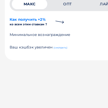
МАКС
ОПТ
ЛА
Как получить +2%
ко всем этим ставкам ?
Минимальное вознаграждение
Ваш кэшбэк увеличен
(смотреть)