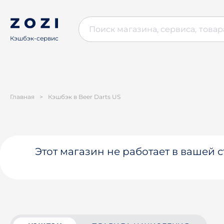
Кэшбэк-сервис
Главная
>
Кэшбэк в Beer Darts US
Этот магазин не работает в вашей 