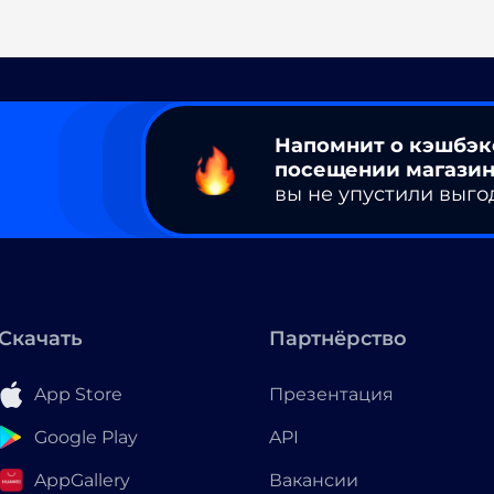
Напомнит о кэшбэк
посещении магазин
вы не упустили выго
Скачать
Партнёрство
App Store
Презентация
Google Play
API
AppGallery
Вакансии