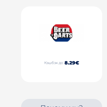
8.29€
Кэшбэк до