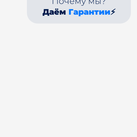
Почему мы?
Даём
Гарантии
⚡