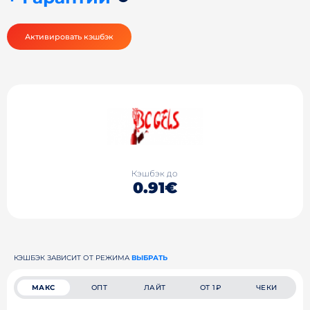
Активировать кэшбэк
Кэшбэк до
0.91€
КЭШБЭК ЗАВИСИТ ОТ РЕЖИМА
ВЫБРАТЬ
МАКС
ОПТ
ЛАЙТ
ОТ 1₽
ЧЕКИ