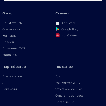
О нас
Скачать
Наши отзывы
App Store
Google Play
О компании
AppGallery
Контакты
Новости
Аналитика ZOZI
Карта ZOZI
Партнёрство
Полезное
Презентация
Блог
API
Кэшбэк термины
Вакансии
Что такое кэшбэк
Ответы на вопросы
Соглашение