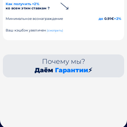
Как получить +2%
ко всем этим ставкам ?
Минимальное вознаграждение
до
0.91€
+2%
Ваш кэшбэк увеличен
(смотреть)
Почему мы?
Даём
Гарантии
⚡