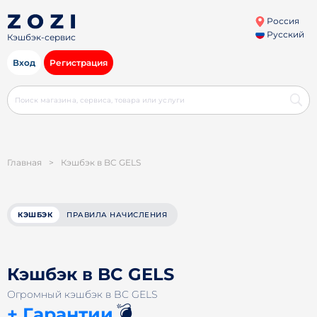
Россия
Русский
Кэшбэк-сервис
Вход
Регистрация
Главная
>
Кэшбэк в BC GELS
КЭШБЭК
ПРАВИЛА НАЧИСЛЕНИЯ
Кэшбэк в BC GELS
Огромный кэшбэк в BC GELS
💣
+ Гарантии