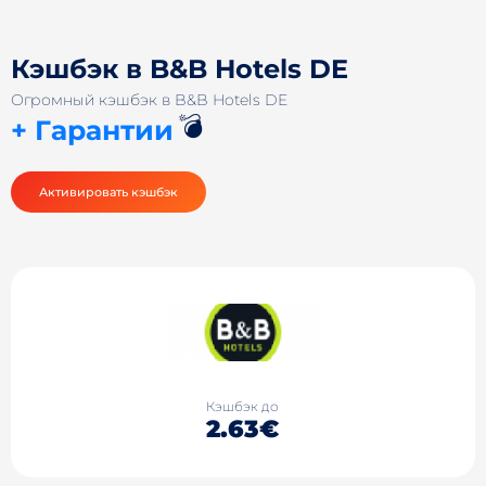
Кэшбэк в B&B Hotels DE
Огромный кэшбэк в B&B Hotels DE
💣
+ Гарантии
Активировать кэшбэк
Кэшбэк до
2.63€