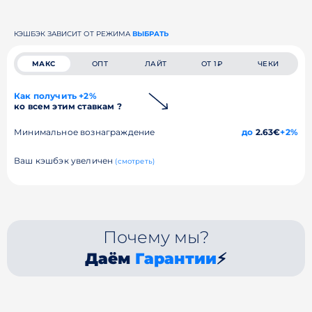
КЭШБЭК ЗАВИСИТ ОТ РЕЖИМА
ВЫБРАТЬ
МАКС
ОПТ
ЛАЙТ
ОТ 1₽
ЧЕКИ
Как получить +2%
ко всем этим ставкам ?
Минимальное вознаграждение
до
2.63€
+2%
Ваш кэшбэк увеличен
(смотреть)
Почему мы?
Даём
Гарантии
⚡