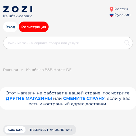
Россия
Русский
Кэшбэк-сервис
Вход
Регистрация
Главная
>
Кэшбэк в B&B Hotels DE
Этот магазин не работает в вашей стране, посмотрите
ДРУГИЕ МАГАЗИНЫ
или
СМЕНИТЕ СТРАНУ
, если у вас
есть иностранный адрес доставки.
КЭШБЭК
ПРАВИЛА НАЧИСЛЕНИЯ