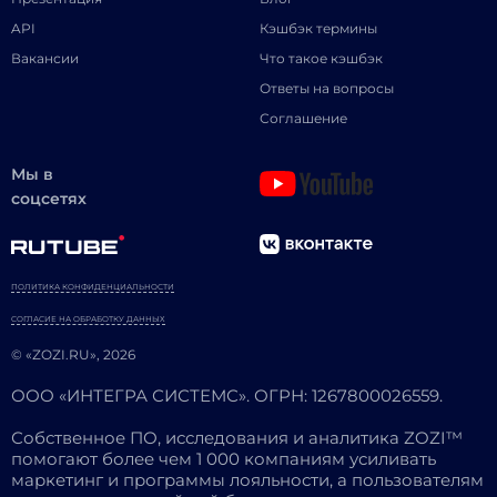
API
Кэшбэк термины
Вакансии
Что такое кэшбэк
Ответы на вопросы
Соглашение
Мы в
соцсетях
ПОЛИТИКА КОНФИДЕНЦИАЛЬНОСТИ
СОГЛАСИЕ НА ОБРАБОТКУ ДАННЫХ
© «ZOZI.RU», 2026
ООО «ИНТЕГРА СИСТЕМС». ОГРН: 1267800026559.
Собственное ПО, исследования и аналитика ZOZI™
помогают более чем 1 000 компаниям усиливать
маркетинг и программы лояльности, а пользователям