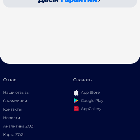
О нас
Скачать
Наши отзывы
App Store
Google Play
О компании
AppGallery
Контакты
Новости
Аналитика ZOZI
Карта ZOZI