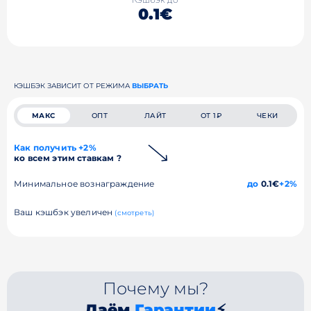
0.1€
КЭШБЭК ЗАВИСИТ ОТ РЕЖИМА
ВЫБРАТЬ
МАКС
ОПТ
ЛАЙТ
ОТ 1₽
ЧЕКИ
Как получить +2%
ко всем этим ставкам ?
Минимальное вознаграждение
до
0.1€
+2%
Ваш кэшбэк увеличен
(смотреть)
Почему мы?
Даём
Гарантии
⚡