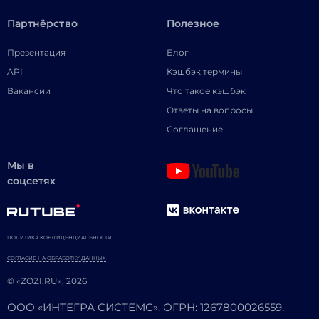
Партнёрство
Полезное
Презентация
Блог
API
Кэшбэк термины
Вакансии
Что такое кэшбэк
Ответы на вопросы
Соглашение
Мы в
соцсетях
ПОЛИТИКА КОНФИДЕНЦИАЛЬНОСТИ
СОГЛАСИЕ НА ОБРАБОТКУ ДАННЫХ
© «ZOZI.RU», 2026
ООО «ИНТЕГРА СИСТЕМС». ОГРН: 1267800026559.