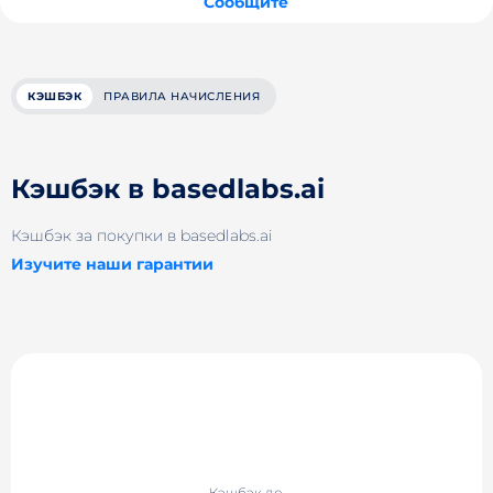
Сообщите
КЭШБЭК
ПРАВИЛА НАЧИСЛЕНИЯ
Кэшбэк в basedlabs.ai
Кэшбэк за покупки в basedlabs.ai
Изучите наши гарантии
Кэшбэк до