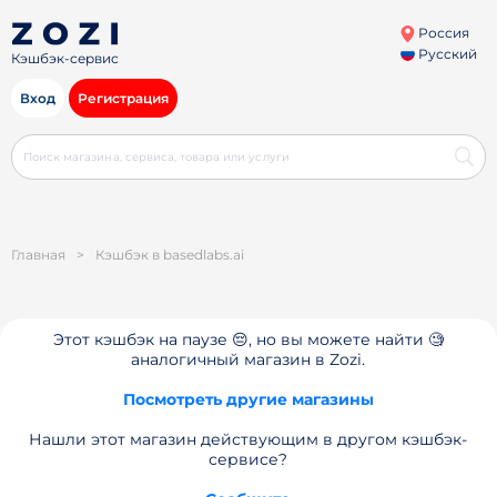
Россия
Русский
Кэшбэк-сервис
Вход
Регистрация
Главная
>
Кэшбэк в basedlabs.ai
Этот кэшбэк на паузе 😔, но вы можете найти 🧐
аналогичный магазин в Zozi.
Посмотреть другие магазины
Нашли этот магазин действующим в другом кэшбэк-
сервисе?