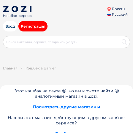
Россия
Русский
Кэшбэк-сервис
Вход
Регистрация
Главная
>
Кэшбэк в Barrier
Этот кэшбэк на паузе 😔, но вы можете найти 🧐
аналогичный магазин в Zozi.
Посмотреть другие магазины
Нашли этот магазин действующим в другом кэшбэк-
сервисе?