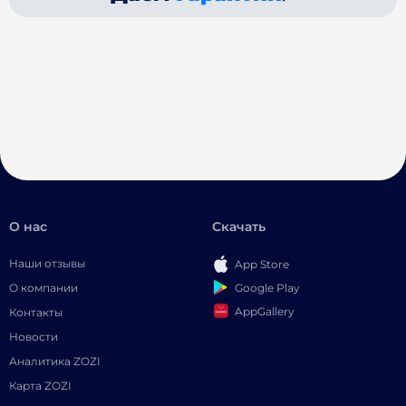
О нас
Скачать
Наши отзывы
App Store
Google Play
О компании
AppGallery
Контакты
Новости
Аналитика ZOZI
Карта ZOZI