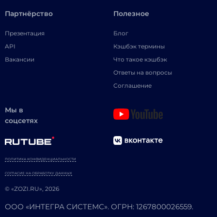
Партнёрство
Полезное
Презентация
Блог
API
Кэшбэк термины
Вакансии
Что такое кэшбэк
Ответы на вопросы
Соглашение
Мы в
соцсетях
ПОЛИТИКА КОНФИДЕНЦИАЛЬНОСТИ
СОГЛАСИЕ НА ОБРАБОТКУ ДАННЫХ
© «ZOZI.RU», 2026
ООО «ИНТЕГРА СИСТЕМС». ОГРН: 1267800026559.