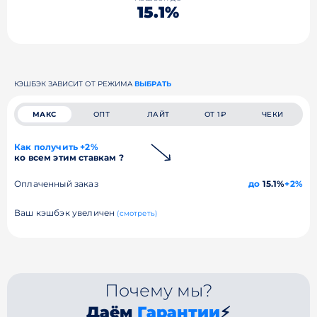
15.1%
КЭШБЭК ЗАВИСИТ ОТ РЕЖИМА
ВЫБРАТЬ
МАКС
ОПТ
ЛАЙТ
ОТ 1₽
ЧЕКИ
Как получить +2%
ко всем этим ставкам ?
Оплаченный заказ
до
15.1%
+2%
Ваш кэшбэк увеличен
(смотреть)
Почему мы?
Даём
Гарантии
⚡