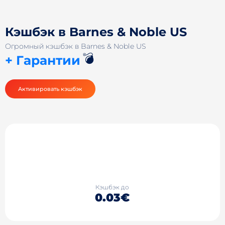
Кэшбэк в Barnes & Noble US
Огромный кэшбэк в Barnes & Noble US
💣
+ Гарантии
Активировать кэшбэк
Кэшбэк до
0.03€