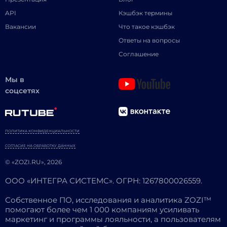
API
Кэшбэк термины
Вакансии
Что такое кэшбэк
Ответы на вопросы
Соглашение
Мы в
соцсетях
ПОЛИТИКА КОНФИДЕНЦИАЛЬНОСТИ
СОГЛАСИЕ НА ОБРАБОТКУ ДАННЫХ
© «ZOZI.RU», 2026
ООО «ИНТЕГРА СИСТЕМС». ОГРН: 1267800026559.
Собственное ПО, исследования и аналитика ZOZI™
помогают более чем 1 000 компаниям усиливать
маркетинг и программы лояльности, а пользователям