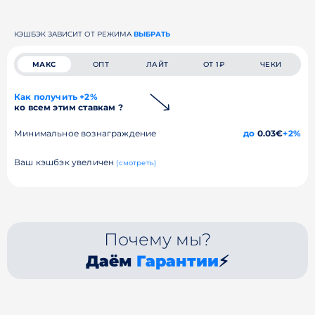
КЭШБЭК ЗАВИСИТ ОТ РЕЖИМА
ВЫБРАТЬ
МАКС
ОПТ
ЛАЙТ
ОТ 1₽
ЧЕКИ
Как получить +2%
ко всем этим ставкам ?
Минимальное вознаграждение
до
0.03€
+2%
Ваш кэшбэк увеличен
(смотреть)
Почему мы?
Даём
Гарантии
⚡