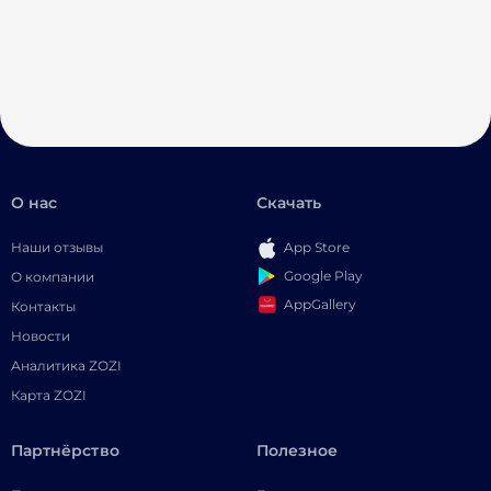
О нас
Скачать
Наши отзывы
App Store
Google Play
О компании
AppGallery
Контакты
Новости
Аналитика ZOZI
Карта ZOZI
Партнёрство
Полезное