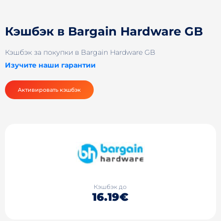
Кэшбэк в Bargain Hardware GB
Кэшбэк за покупки в Bargain Hardware GB
Изучите наши гарантии
Активировать кэшбэк
Кэшбэк до
16.19€