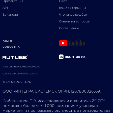
Презентация
Блог
API
Кэшбэк термины
Вакансии
Что такое кэшбэк
Ответы на вопросы
Соглашение
Мы в
соцсетях
ПОЛИТИКА КОНФИДЕНЦИАЛЬНОСТИ
СОГЛАСИЕ НА ОБРАБОТКУ ДАННЫХ
© «ZOZI.RU», 2026
ООО «ИНТЕГРА СИСТЕМС». ОГРН: 1267800026559.
Собственное ПО, исследования и аналитика ZOZI™
помогают более чем 1 000 компаниям усиливать
маркетинг и программы лояльности, а пользователям