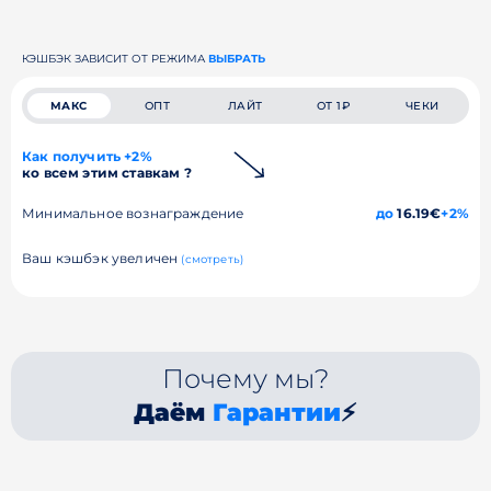
КЭШБЭК ЗАВИСИТ ОТ РЕЖИМА
ВЫБРАТЬ
МАКС
ОПТ
ЛАЙТ
ОТ 1₽
ЧЕКИ
Как получить +2%
ко всем этим ставкам ?
Минимальное вознаграждение
до
16.19€
+2%
Ваш кэшбэк увеличен
(смотреть)
Почему мы?
Даём
Гарантии
⚡