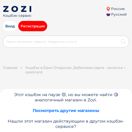
Россия
Русский
Кэшбэк-сервис
Вход
Регистрация
Главная
>
Кэшбэк в Банк Открытие. Дебетовая карта - копилка +
opencard
Этот кэшбэк на паузе 😔, но вы можете найти 🧐
аналогичный магазин в Zozi.
Посмотреть другие магазины
Нашли этот магазин действующим в другом кэшбэк-
сервисе?