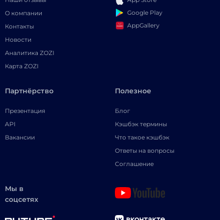
Google Play
О компании
AppGallery
Контакты
Новости
Аналитика ZOZI
Карта ZOZI
Партнёрство
Полезное
Презентация
Блог
API
Кэшбэк термины
Вакансии
Что такое кэшбэк
Ответы на вопросы
Соглашение
Мы в
соцсетях