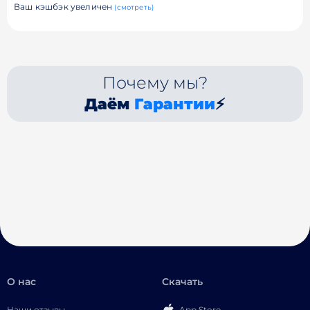
Ваш кэшбэк увеличен
(смотреть)
Почему мы?
Даём
Гарантии
⚡
О нас
Скачать
Наши отзывы
App Store