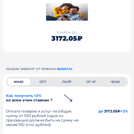
Кэшбэк до
3172.05₽
КЭШБЭК ЗАВИСИТ ОТ РЕЖИМА
ВЫБРАТЬ
МАКС
ОПТ
ЛАЙТ
ОТ 1₽
ЧЕКИ
Как получить +2%
ко всем этим ставкам ?
Оплата товаров и услуг на общую
до
3172.05₽
+2%
сумму от 500 рублей (одна из
транзакций должна быть на сумму не
менее 100 (сто) рублей).