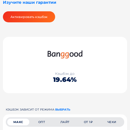
Изучите наши гарантии
Активировать кэшбэк
Кэшбэк до
19.64%
КЭШБЭК ЗАВИСИТ ОТ РЕЖИМА
ВЫБРАТЬ
МАКС
ОПТ
ЛАЙТ
ОТ 1₽
ЧЕКИ