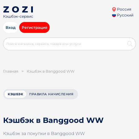
Россия
Русский
Кэшбэк-сервис
Вход
Регистрация
Главная
>
Кэшбэк в Banggood WW
КЭШБЭК
ПРАВИЛА НАЧИСЛЕНИЯ
Кэшбэк в Banggood WW
Кэшбэк за покупки в Banggood WW