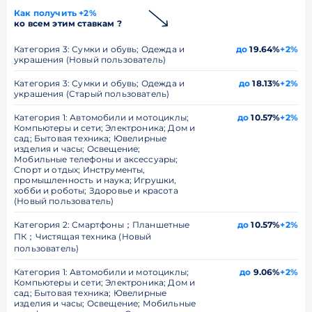
Как получить +2%
ко всем этим ставкам ?
Категория 3: Сумки и обувь; Одежда и
до
19.64%
+2%
украшения (Новый пользователь)
Категория 3: Сумки и обувь; Одежда и
до
18.13%
+2%
украшения (Старый пользователь)
Категория 1: Автомобили и мотоциклы;
до
10.57%
+2%
Компьютеры и сети; Электроника; Дом и
сад; Бытовая техника; Ювелирные
изделия и часы; Освещение;
Мобильные телефоны и аксессуары;
Спорт и отдых; Инструменты,
промышленность и наука; Игрушки,
хобби и роботы; Здоровье и красота
(Новый пользователь)
Категория 2: Смартфоны；Планшетные
до
10.57%
+2%
ПК；Чистящая техника (Новый
пользователь)
Категория 1: Автомобили и мотоциклы;
до
9.06%
+2%
Компьютеры и сети; Электроника; Дом и
сад; Бытовая техника; Ювелирные
изделия и часы; Освещение; Мобильные