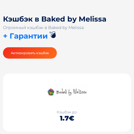
Кэшбэк в Baked by Melissa
Огромный кэшбэк в Baked by Melissa
💣
+ Гарантии
Активировать кэшбэк
Кэшбэк до
1.7€