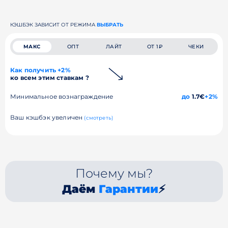
КЭШБЭК ЗАВИСИТ ОТ РЕЖИМА
ВЫБРАТЬ
МАКС
ОПТ
ЛАЙТ
ОТ 1₽
ЧЕКИ
Как получить +2%
ко всем этим ставкам ?
Минимальное вознаграждение
до
1.7€
+2%
Ваш кэшбэк увеличен
(смотреть)
Почему мы?
Даём
Гарантии
⚡