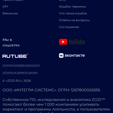
API
Кэшбэк термины
Вакансии
Что такое кэшбэк
Ответы на вопросы
Соглашение
Мы в
соцсетях
ПОЛИТИКА КОНФИДЕНЦИАЛЬНОСТИ
СОГЛАСИЕ НА ОБРАБОТКУ ДАННЫХ
© «ZOZI.RU», 2026
ООО «ИНТЕГРА СИСТЕМС». ОГРН: 1267800026559.
Собственное ПО, исследования и аналитика ZOZI™
помогают более чем 1 000 компаниям усиливать
маркетинг и программы лояльности, а пользователям