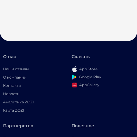
О нас
Скачать
Наши отзывы
App Store
Google Play
О компании
AppGallery
Контакты
Новости
Аналитика ZOZI
Карта ZOZI
Партнёрство
Полезное