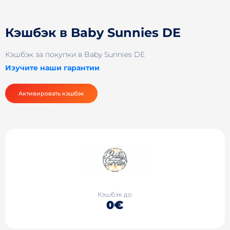
Кэшбэк в Baby Sunnies DE
Кэшбэк за покупки в Baby Sunnies DE
Изучите наши гарантии
Активировать кэшбэк
Кэшбэк до
0€