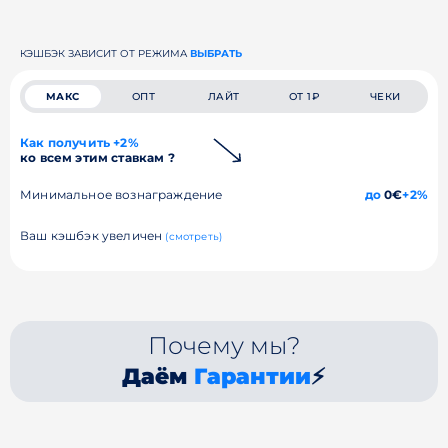
КЭШБЭК ЗАВИСИТ ОТ РЕЖИМА
ВЫБРАТЬ
МАКС
ОПТ
ЛАЙТ
ОТ 1₽
ЧЕКИ
Как получить +2%
ко всем этим ставкам ?
Минимальное вознаграждение
до
0€
+2%
Ваш кэшбэк увеличен
(смотреть)
Почему мы?
Даём
Гарантии
⚡