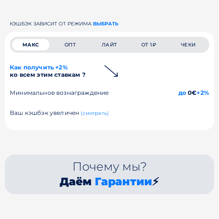
КЭШБЭК ЗАВИСИТ ОТ РЕЖИМА
ВЫБРАТЬ
МАКС
ОПТ
ЛАЙТ
ОТ 1₽
ЧЕКИ
Как получить +2%
ко всем этим ставкам ?
Минимальное вознаграждение
до
0€
+2%
Ваш кэшбэк увеличен
(смотреть)
Почему мы?
Даём
Гарантии
⚡