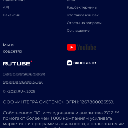
API
Кэшбэк термины
Вакансии
Что такое кэшбэк
Ответы на вопросы
Соглашение
Мы в
соцсетях
ПОЛИТИКА КОНФИДЕНЦИАЛЬНОСТИ
СОГЛАСИЕ НА ОБРАБОТКУ ДАННЫХ
© «ZOZI.RU», 2026
ООО «ИНТЕГРА СИСТЕМС». ОГРН: 1267800026559.
Собственное ПО, исследования и аналитика ZOZI™
помогают более чем 1 000 компаниям усиливать
маркетинг и программы лояльности, а пользователям