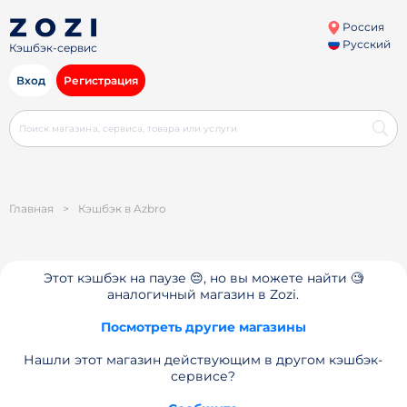
Россия
Русский
Кэшбэк-сервис
Вход
Регистрация
Главная
>
Кэшбэк в Azbro
Этот кэшбэк на паузе 😔, но вы можете найти 🧐
аналогичный магазин в Zozi.
Посмотреть другие магазины
Нашли этот магазин действующим в другом кэшбэк-
сервисе?