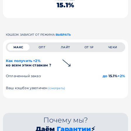
15.1%
КЭШБЭК ЗАВИСИТ ОТ РЕЖИМА
ВЫБРАТЬ
МАКС
ОПТ
ЛАЙТ
ОТ 1₽
ЧЕКИ
Как получить +2%
ко всем этим ставкам ?
Оплаченный заказ
до
15.1%
+2%
Ваш кэшбэк увеличен
(смотреть)
Почему мы?
Даём
Гарантии
⚡