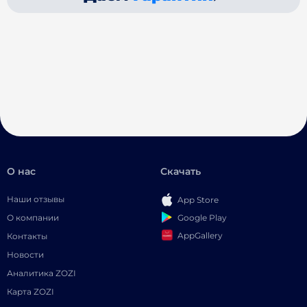
О нас
Скачать
Наши отзывы
App Store
Google Play
О компании
AppGallery
Контакты
Новости
Аналитика ZOZI
Карта ZOZI