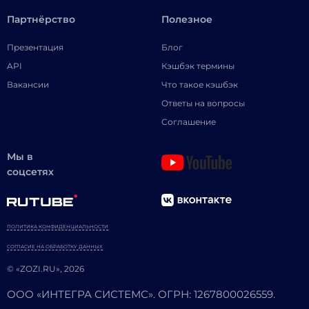
Партнёрство
Полезное
Презентация
Блог
API
Кэшбэк термины
Вакансии
Что такое кэшбэк
Ответы на вопросы
Соглашение
Мы в
соцсетях
ПОЛИТИКА КОНФИДЕНЦИАЛЬНОСТИ
СОГЛАСИЕ НА ОБРАБОТКУ ДАННЫХ
© «ZOZI.RU», 2026
ООО «ИНТЕГРА СИСТЕМС». ОГРН: 1267800026559.