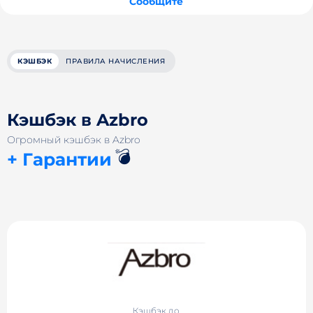
Сообщите
КЭШБЭК
ПРАВИЛА НАЧИСЛЕНИЯ
Кэшбэк в Azbro
Огромный кэшбэк в Azbro
💣
+ Гарантии
Кэшбэк до