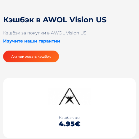
Кэшбэк в AWOL Vision US
Кэшбэк за покупки в AWOL Vision US
Изучите наши гарантии
Активировать кэшбэк
Кэшбэк до
4.95€