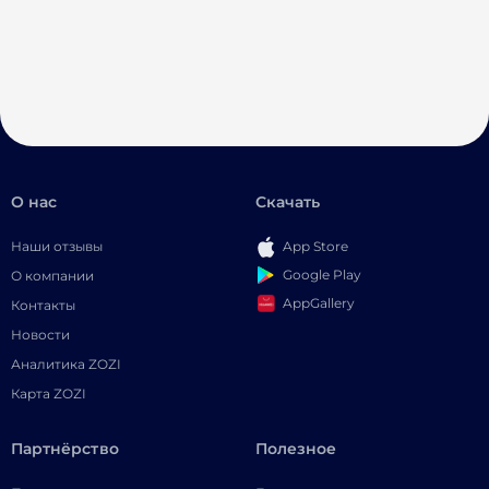
О нас
Скачать
Наши отзывы
App Store
Google Play
О компании
AppGallery
Контакты
Новости
Аналитика ZOZI
Карта ZOZI
Партнёрство
Полезное