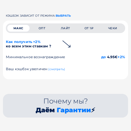
КЭШБЭК ЗАВИСИТ ОТ РЕЖИМА
ВЫБРАТЬ
МАКС
ОПТ
ЛАЙТ
ОТ 1₽
ЧЕКИ
Как получить +2%
ко всем этим ставкам ?
Минимальное вознаграждение
до
4.95€
+2%
Ваш кэшбэк увеличен
(смотреть)
Почему мы?
Даём
Гарантии
⚡