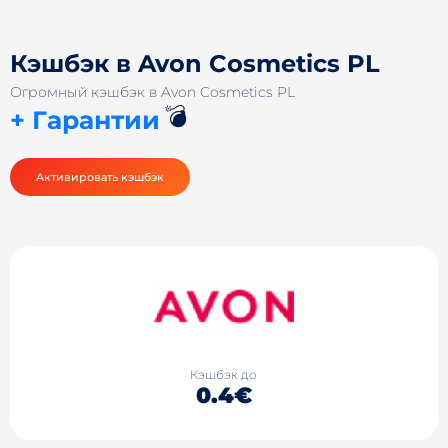
Кэшбэк в Avon Cosmetics PL
Огромный кэшбэк в Avon Cosmetics PL
💣
+ Гарантии
Активировать кэшбэк
Кэшбэк до
0.4€