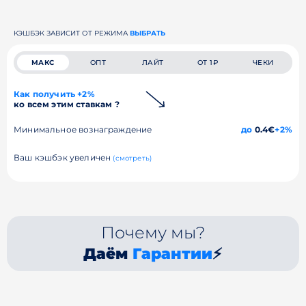
КЭШБЭК ЗАВИСИТ ОТ РЕЖИМА
ВЫБРАТЬ
МАКС
ОПТ
ЛАЙТ
ОТ 1₽
ЧЕКИ
Как получить +2%
ко всем этим ставкам ?
Минимальное вознаграждение
до
0.4€
+2%
Ваш кэшбэк увеличен
(смотреть)
Почему мы?
Даём
Гарантии
⚡