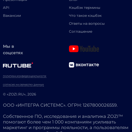
API
Кэшбэк термины
Вакансии
Что такое кэшбэк
Ответы на вопросы
Соглашение
Мы в
соцсетях
ПОЛИТИКА КОНФИДЕНЦИАЛЬНОСТИ
СОГЛАСИЕ НА ОБРАБОТКУ ДАННЫХ
© «ZOZI.RU», 2026
ООО «ИНТЕГРА СИСТЕМС». ОГРН: 1267800026559.
Собственное ПО, исследования и аналитика ZOZI™
помогают более чем 1 000 компаниям усиливать
маркетинг и программы лояльности, а пользователям