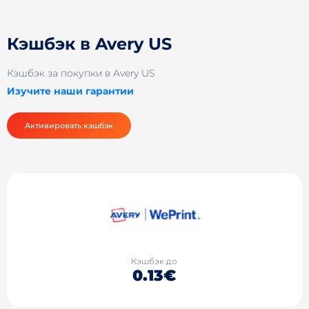
Кэшбэк в Avery US
Кэшбэк за покупки в Avery US
Изучите наши гарантии
Активировать кэшбэк
Кэшбэк до
0.13€