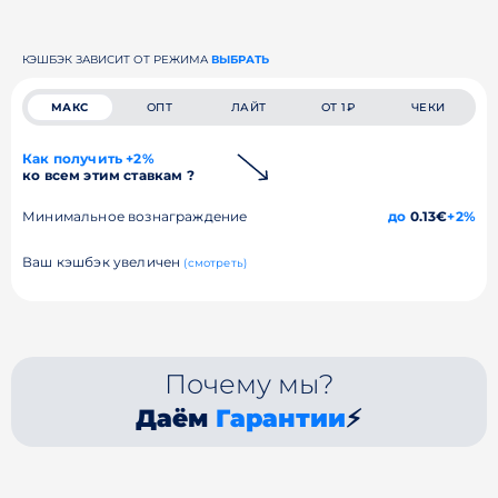
КЭШБЭК ЗАВИСИТ ОТ РЕЖИМА
ВЫБРАТЬ
МАКС
ОПТ
ЛАЙТ
ОТ 1₽
ЧЕКИ
Как получить +2%
ко всем этим ставкам ?
Минимальное вознаграждение
до
0.13€
+2%
Ваш кэшбэк увеличен
(смотреть)
Почему мы?
Даём
Гарантии
⚡