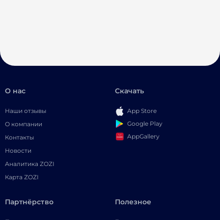
О нас
Скачать
Наши отзывы
App Store
Google Play
О компании
AppGallery
Контакты
Новости
Аналитика ZOZI
Карта ZOZI
Партнёрство
Полезное