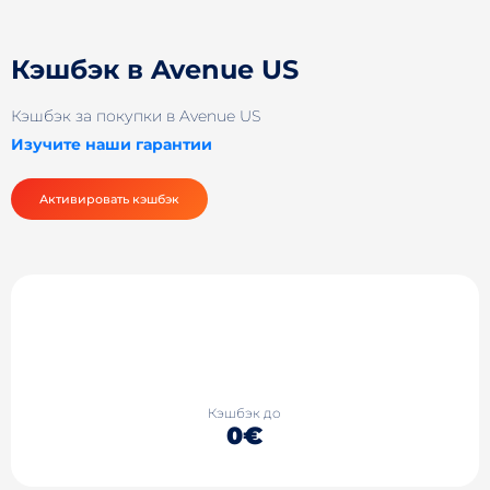
Кэшбэк в Avenue US
Кэшбэк за покупки в Avenue US
Изучите наши гарантии
Активировать кэшбэк
Кэшбэк до
0€