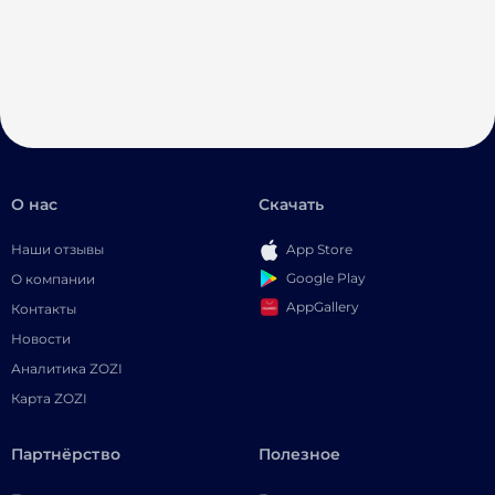
О нас
Скачать
Наши отзывы
App Store
Google Play
О компании
AppGallery
Контакты
Новости
Аналитика ZOZI
Карта ZOZI
Партнёрство
Полезное