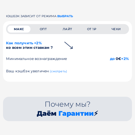
КЭШБЭК ЗАВИСИТ ОТ РЕЖИМА
ВЫБРАТЬ
МАКС
ОПТ
ЛАЙТ
ОТ 1₽
ЧЕКИ
Как получить +2%
ко всем этим ставкам ?
Минимальное вознаграждение
до
0€
+2%
Ваш кэшбэк увеличен
(смотреть)
Почему мы?
Даём
Гарантии
⚡