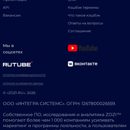
API
Кэшбэк термины
Вакансии
Что такое кэшбэк
Ответы на вопросы
Соглашение
Мы в
соцсетях
ПОЛИТИКА КОНФИДЕНЦИАЛЬНОСТИ
СОГЛАСИЕ НА ОБРАБОТКУ ДАННЫХ
© «ZOZI.RU», 2026
ООО «ИНТЕГРА СИСТЕМС». ОГРН: 1267800026559.
Собственное ПО, исследования и аналитика ZOZI™
помогают более чем 1 000 компаниям усиливать
маркетинг и программы лояльности, а пользователям