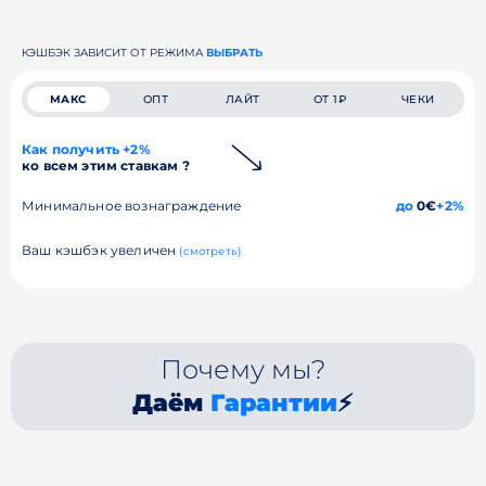
КЭШБЭК ЗАВИСИТ ОТ РЕЖИМА
ВЫБРАТЬ
МАКС
ОПТ
ЛАЙТ
ОТ 1₽
ЧЕКИ
Как получить +2%
ко всем этим ставкам ?
Минимальное вознаграждение
до
0€
+2%
Ваш кэшбэк увеличен
(смотреть)
Почему мы?
Даём
Гарантии
⚡