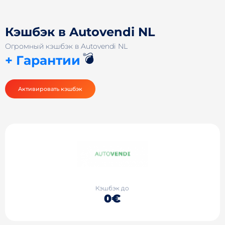
Кэшбэк в Autovendi NL
Огромный кэшбэк в Autovendi NL
💣
+ Гарантии
Активировать кэшбэк
Кэшбэк до
0€