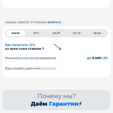
КЭШБЭК ЗАВИСИТ ОТ РЕЖИМА
ВЫБРАТЬ
МАКС
ОПТ
ЛАЙТ
ОТ 1₽
ЧЕКИ
Как получить +2%
ко всем этим ставкам ?
Минимальное вознаграждение
до
0.48€
+2%
Ваш кэшбэк увеличен
(смотреть)
Почему мы?
Даём
Гарантии
⚡