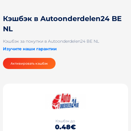
Кэшбэк в Autoonderdelen24 BE
NL
Кэшбэк за покупки в Autoonderdelen24 BE NL
Изучите наши гарантии
Активировать кэшбэк
Кэшбэк до
0.48€