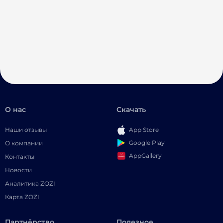
О нас
Скачать
Наши отзывы
App Store
Google Play
О компании
AppGallery
Контакты
Новости
Аналитика ZOZI
Карта ZOZI
Партнёрство
Полезное