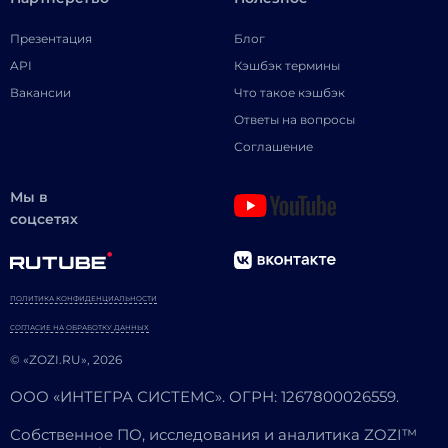
Презентация
Блог
API
Кэшбэк термины
Вакансии
Что такое кэшбэк
Ответы на вопросы
Соглашение
Мы в
соцсетях
ПОЛИТИКА КОНФИДЕНЦИАЛЬНОСТИ
СОГЛАСИЕ НА ОБРАБОТКУ ДАННЫХ
© «ZOZI.RU», 2026
ООО «ИНТЕГРА СИСТЕМС». ОГРН: 1267800026559.
Собственное ПО, исследования и аналитика ZOZI™