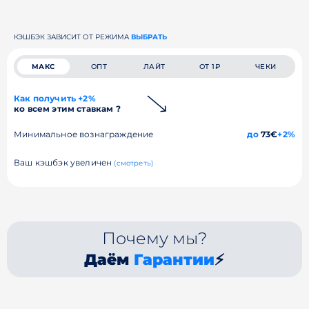
КЭШБЭК ЗАВИСИТ ОТ РЕЖИМА
ВЫБРАТЬ
МАКС
ОПТ
ЛАЙТ
ОТ 1₽
ЧЕКИ
Как получить +2%
ко всем этим ставкам ?
Минимальное вознаграждение
до
73€
+2%
Ваш кэшбэк увеличен
(смотреть)
Почему мы?
Даём
Гарантии
⚡