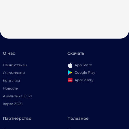
О нас
Скачать
Наши отзывы
App Store
Google Play
О компании
AppGallery
Контакты
Новости
Аналитика ZOZI
Карта ZOZI
Партнёрство
Полезное