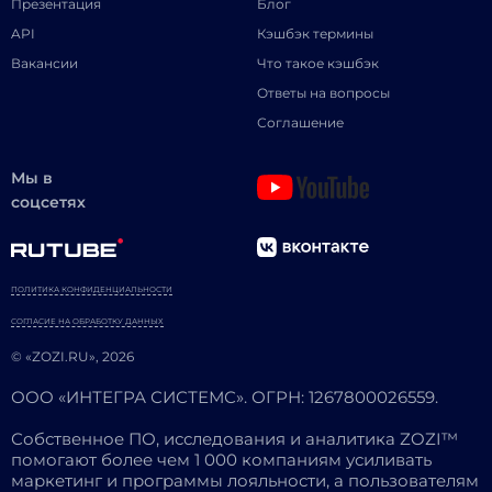
Презентация
Блог
API
Кэшбэк термины
Вакансии
Что такое кэшбэк
Ответы на вопросы
Соглашение
Мы в
соцсетях
ПОЛИТИКА КОНФИДЕНЦИАЛЬНОСТИ
СОГЛАСИЕ НА ОБРАБОТКУ ДАННЫХ
© «ZOZI.RU», 2026
ООО «ИНТЕГРА СИСТЕМС». ОГРН: 1267800026559.
Собственное ПО, исследования и аналитика ZOZI™
помогают более чем 1 000 компаниям усиливать
маркетинг и программы лояльности, а пользователям