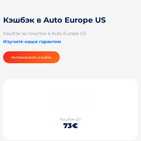
Кэшбэк в Auto Europe US
Кэшбэк за покупки в Auto Europe US
Изучите наши гарантии
Активировать кэшбэк
Кэшбэк до
73€