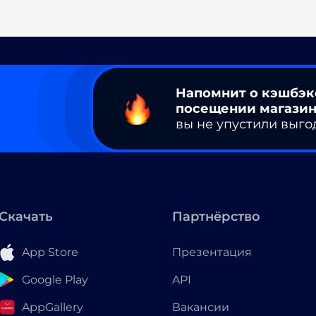
Напомнит о кэшбэк
посещении магазин
вы не упустили выго
Скачать
Партнёрство
App Store
Презентация
Google Play
API
AppGallery
Вакансии