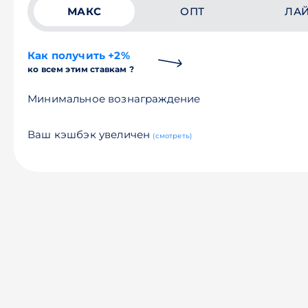
МАКС
ОПТ
ЛА
Как получить +2%
ко всем этим ставкам ?
Минимальное вознаграждение
Ваш кэшбэк увеличен
(смотреть)