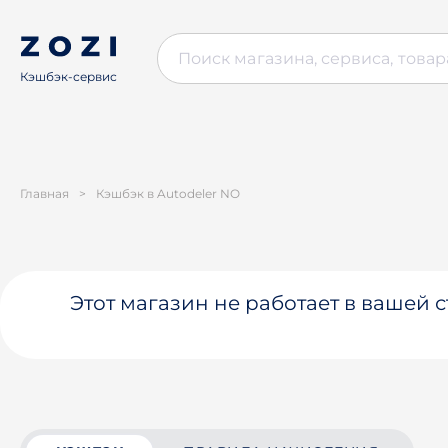
Кэшбэк-сервис
Главная
>
Кэшбэк в Autodeler NO
Этот магазин не работает в вашей 