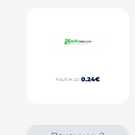
0.24€
Кэшбэк до