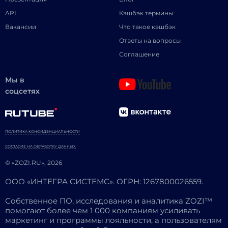
API
Кэшбэк термины
Вакансии
Что такое кэшбэк
Ответы на вопросы
Соглашение
Мы в
соцсетях
ПОЛИТИКА КОНФИДЕНЦИАЛЬНОСТИ
СОГЛАСИЕ НА ОБРАБОТКУ ДАННЫХ
© «ZOZI.RU», 2026
ООО «ИНТЕГРА СИСТЕМС». ОГРН: 1267800026559.
Собственное ПО, исследования и аналитика ZOZI™
помогают более чем 1 000 компаниям усиливать
маркетинг и программы лояльности, а пользователям