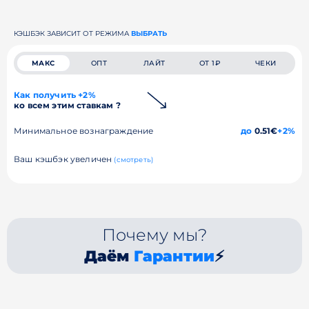
КЭШБЭК ЗАВИСИТ ОТ РЕЖИМА
ВЫБРАТЬ
МАКС
ОПТ
ЛАЙТ
ОТ 1₽
ЧЕКИ
Как получить +2%
ко всем этим ставкам ?
Минимальное вознаграждение
до
0.51€
+2%
Ваш кэшбэк увеличен
(смотреть)
Почему мы?
Даём
Гарантии
⚡