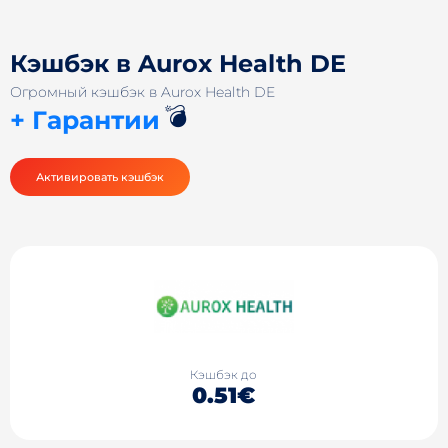
Кэшбэк в Aurox Health DE
Огромный кэшбэк в Aurox Health DE
💣
+ Гарантии
Активировать кэшбэк
Кэшбэк до
0.51€