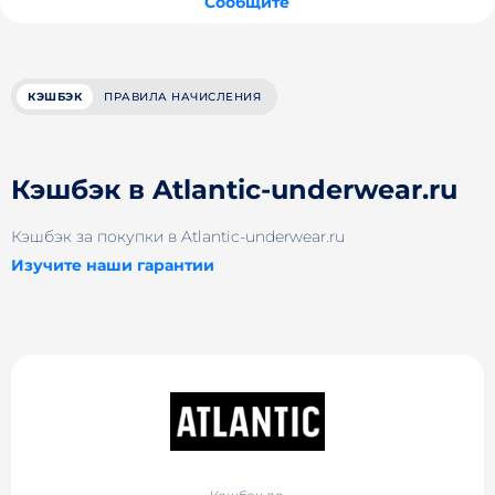
Сообщите
КЭШБЭК
ПРАВИЛА НАЧИСЛЕНИЯ
Кэшбэк в Atlantic-underwear.ru
Кэшбэк за покупки в Atlantic-underwear.ru
Изучите наши гарантии