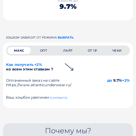
Кэшбэк до
9.7%
КЭШБЭК ЗАВИСИТ ОТ РЕЖИМА
ВЫБРАТЬ
МАКС
ОПТ
ЛАЙТ
ОТ 1₽
ЧЕКИ
Как получить +2%
ко всем этим ставкам ?
Оплаченный заказ на сайте
до
9.7%
+2%
https://www.atlanticunderwear.ru/
Ваш кэшбэк увеличен
(смотреть)
Почему мы?