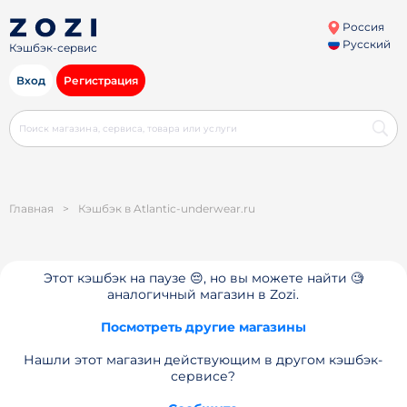
Россия
Русский
Кэшбэк-сервис
Вход
Регистрация
Главная
>
Кэшбэк в Atlantic-underwear.ru
Этот кэшбэк на паузе 😔, но вы можете найти 🧐
аналогичный магазин в Zozi.
Посмотреть другие магазины
Нашли этот магазин действующим в другом кэшбэк-
сервисе?