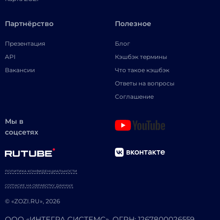
Партнёрство
Полезное
Презентация
Блог
API
Кэшбэк термины
Вакансии
Что такое кэшбэк
Ответы на вопросы
Соглашение
Мы в
соцсетях
ПОЛИТИКА КОНФИДЕНЦИАЛЬНОСТИ
СОГЛАСИЕ НА ОБРАБОТКУ ДАННЫХ
© «ZOZI.RU», 2026
ООО «ИНТЕГРА СИСТЕМС». ОГРН: 1267800026559.