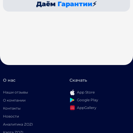
Даём
Гарантии
⚡
О нас
Скачать
Наши отзывы
App Store
Google Play
О компании
AppGallery
Контакты
Новости
Аналитика ZOZI
Карта ZOZI