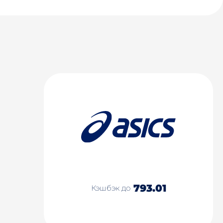
793.01
Кэшбэк до