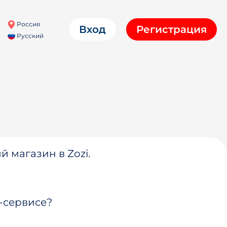
Россия
Вход
Регистрация
Русский
й магазин в Zozi.
-сервисе?