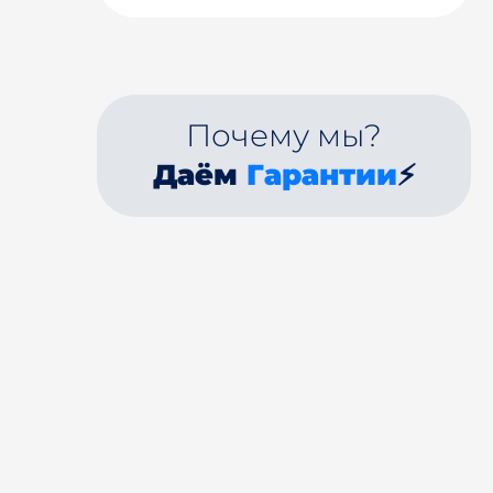
Почему мы?
Даём
Гарантии
⚡