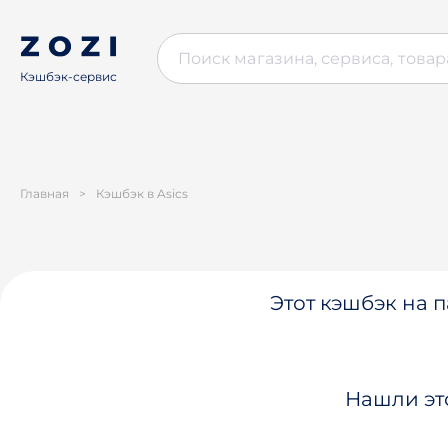
Кэшбэк-сервис
Главная
>
Кэшбэк в Asics
Этот кэшбэк на п
Нашли эт