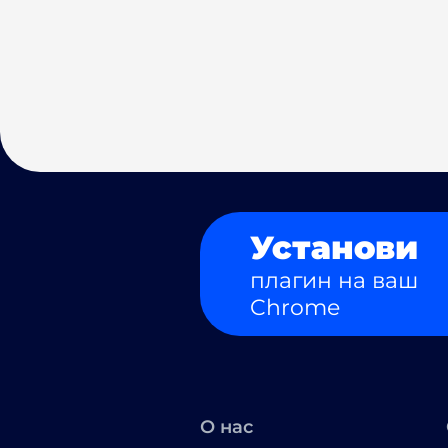
Установи
плагин на ваш
Chrome
О нас