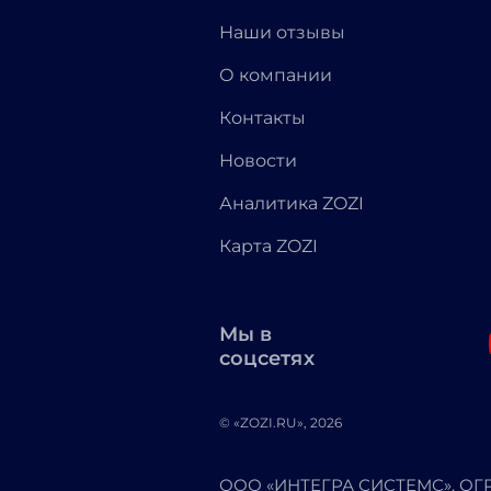
Наши отзывы
О компании
Контакты
Новости
Аналитика ZOZI
Карта ZOZI
Мы в
соцсетях
© «ZOZI.RU», 2026
ООО «ИНТЕГРА СИСТЕМС». ОГРН