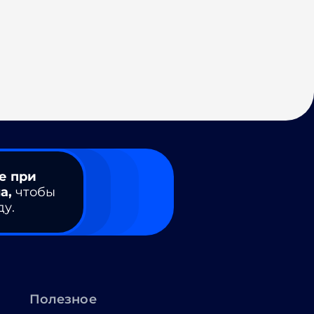
е при
а,
чтобы
ду.
Полезное