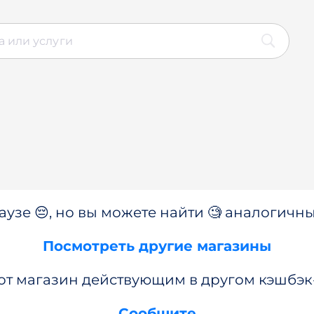
аузе 😔, но вы можете найти 🧐 аналогичны
Посмотреть другие магазины
от магазин действующим в другом кэшбэк
Сообщите