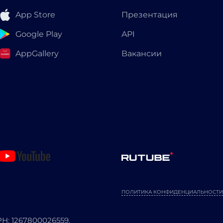
App Store
Презентация
Google Play
API
AppGallery
Вакансии
ПОЛИТИКА КОНФИДЕНЦИАЛЬНОСТИ
: 1267800026559.