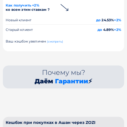
Как получить +2%
ко всем этим ставкам ?
Новый клиент
до
24.53%
+2%
Старый клиент
до
4.89%
+2%
Ваш кэшбэк увеличен
(смотреть)
Почему мы?
Даём
Гарантии
⚡
Кешбэк при покупках в Ашан через ZOZI