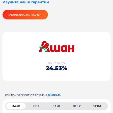
Изучите наши гарантии
Активировать кэшбэк
Кэшбэк до
24.53%
КЭШБЭК ЗАВИСИТ ОТ РЕЖИМА
ВЫБРАТЬ
МАКС
ОПТ
ЛАЙТ
ОТ 1₽
ЧЕКИ