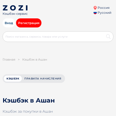
Россия
Русский
Кэшбэк-сервис
Вход
Регистрация
Главная
>
Кэшбэк в Ашан
КЭШБЭК
ПРАВИЛА НАЧИСЛЕНИЯ
Кэшбэк в Ашан
Кэшбэк за покупки в Ашан