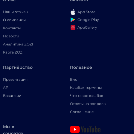
Наши отзывы
App Store
Google Play
О компании
AppGallery
Контакты
Новости
Аналитика ZOZI
Карта ZOZI
Партнёрство
Полезное
Презентация
Блог
API
Кэшбэк термины
Вакансии
Что такое кэшбэк
Ответы на вопросы
Соглашение
Мы в
соцсетях