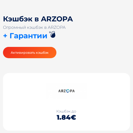
Кэшбэк в ARZOPA
Огромный кэшбэк в ARZOPA
💣
+ Гарантии
Активировать кэшбэк
Кэшбэк до
1.84€