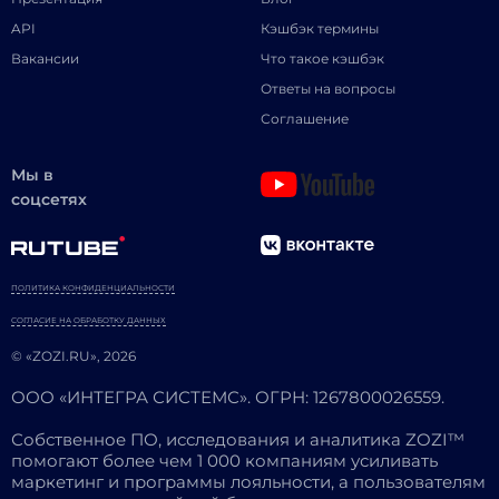
API
Кэшбэк термины
Вакансии
Что такое кэшбэк
Ответы на вопросы
Соглашение
Мы в
соцсетях
ПОЛИТИКА КОНФИДЕНЦИАЛЬНОСТИ
СОГЛАСИЕ НА ОБРАБОТКУ ДАННЫХ
© «ZOZI.RU», 2026
ООО «ИНТЕГРА СИСТЕМС». ОГРН: 1267800026559.
Собственное ПО, исследования и аналитика ZOZI™
помогают более чем 1 000 компаниям усиливать
маркетинг и программы лояльности, а пользователям