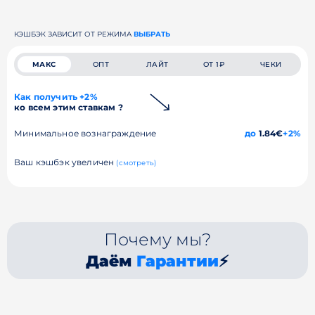
КЭШБЭК ЗАВИСИТ ОТ РЕЖИМА
ВЫБРАТЬ
МАКС
ОПТ
ЛАЙТ
ОТ 1₽
ЧЕКИ
Как получить +2%
ко всем этим ставкам ?
Минимальное вознаграждение
до
1.84€
+2%
Ваш кэшбэк увеличен
(смотреть)
Почему мы?
Даём
Гарантии
⚡