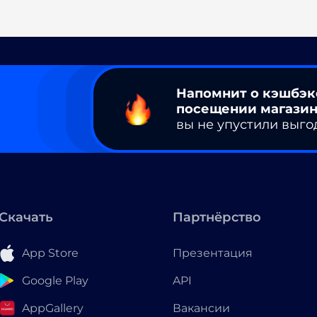
Напомнит о кэшбэк
посещении магазин
вы не упустили выго
Скачать
Партнёрство
App Store
Презентация
Google Play
API
AppGallery
Вакансии