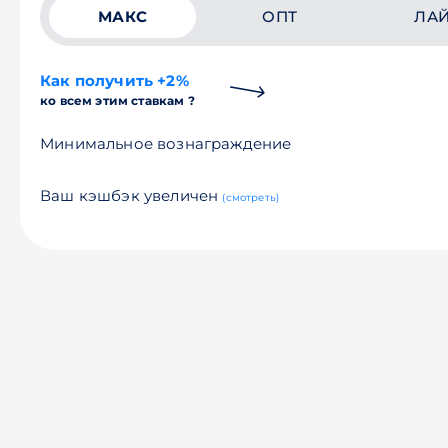
МАКС
ОПТ
ЛА
Как получить +2%
ко всем этим ставкам ?
Минимальное вознаграждение
Ваш кэшбэк увеличен
(смотреть)