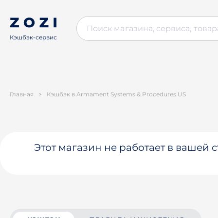
Кэшбэк-сервис
Главная
>
Кэшбэк в Armament Systems & Procedures US
Этот магазин не работает в вашей 