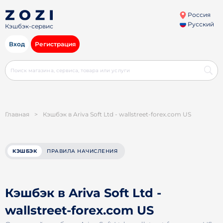
Россия
Русский
Кэшбэк-сервис
Вход
Регистрация
Главная
>
Кэшбэк в Ariva Soft Ltd - wallstreet-forex.com US
КЭШБЭК
ПРАВИЛА НАЧИСЛЕНИЯ
Кэшбэк в Ariva Soft Ltd -
wallstreet-forex.com US