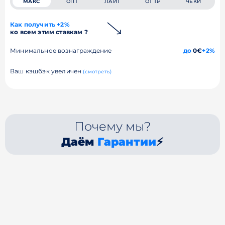
МАКС
ОПТ
ЛАЙТ
ОТ 1₽
ЧЕКИ
Как получить +2%
ко всем этим ставкам ?
Минимальное вознаграждение
до
0€
+2%
Ваш кэшбэк увеличен
(смотреть)
Почему мы?
Даём
Гарантии
⚡