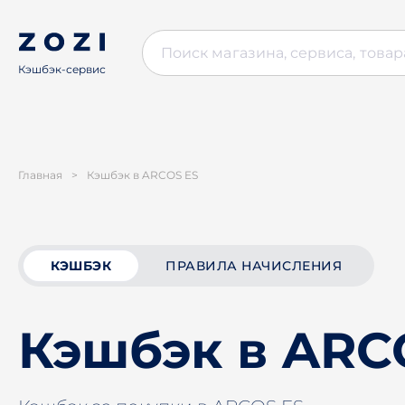
Кэшбэк-сервис
Главная
>
Кэшбэк в ARCOS ES
КЭШБЭК
ПРАВИЛА НАЧИСЛЕНИЯ
Кэшбэк в ARC