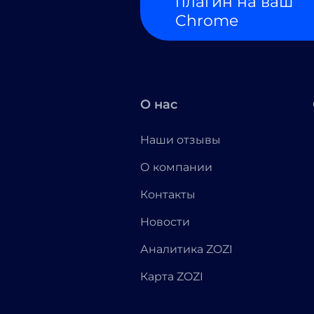
плагин на ваш
Chrome
О нас
Наши отзывы
О компании
Контакты
Новости
Аналитика ZOZI
Карта ZOZI