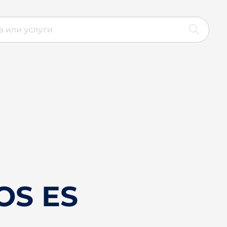
OS ES