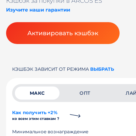
Кэшбэк за покупки в ARCOS ES
Изучите наши гарантии
Активировать кэшбэк
КЭШБЭК ЗАВИСИТ ОТ РЕЖИМА
ВЫБРАТЬ
МАКС
ОПТ
ЛА
Как получить +2%
ко всем этим ставкам ?
Минимальное вознаграждение