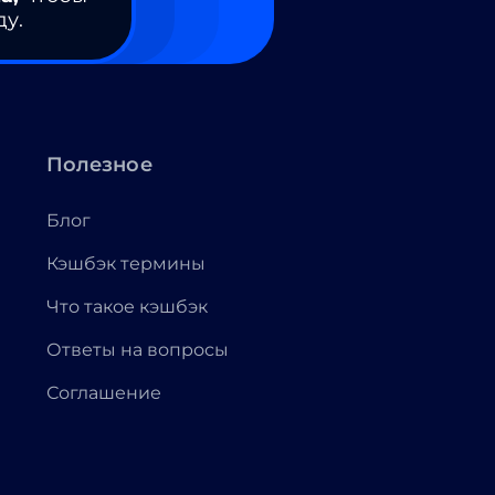
ду.
Полезное
Блог
Кэшбэк термины
Что такое кэшбэк
Ответы на вопросы
Соглашение