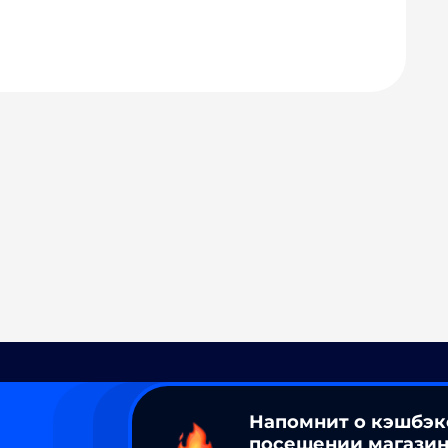
Напомнит о кэшбэк
посещении магазин