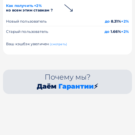
Как получить +2%
ко всем этим ставкам ?
Новый пользователь
до
8.31%
+2%
Старый пользователь
до
1.66%
+2%
Ваш кэшбэк увеличен
(смотреть)
Почему мы?
Даём
Гарантии
⚡