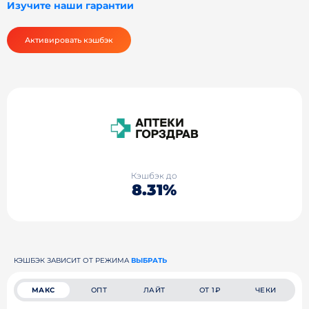
Изучите наши гарантии
Активировать кэшбэк
Кэшбэк до
8.31%
КЭШБЭК ЗАВИСИТ ОТ РЕЖИМА
ВЫБРАТЬ
МАКС
ОПТ
ЛАЙТ
ОТ 1₽
ЧЕКИ