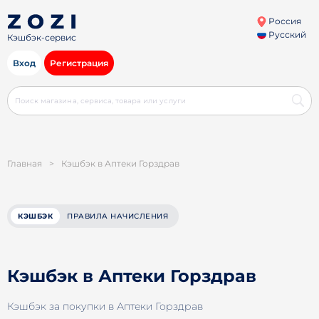
Россия
Русский
Кэшбэк-сервис
Вход
Регистрация
Главная
>
Кэшбэк в Аптеки Горздрав
КЭШБЭК
ПРАВИЛА НАЧИСЛЕНИЯ
Кэшбэк в Аптеки Горздрав
Кэшбэк за покупки в Аптеки Горздрав