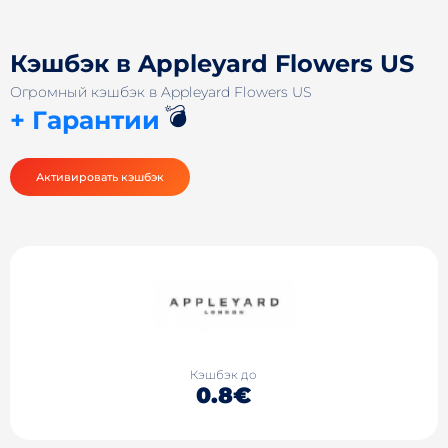
Кэшбэк в Appleyard Flowers US
Огромный кэшбэк в Appleyard Flowers US
💣
+ Гарантии
Активировать кэшбэк
Кэшбэк до
0.8€