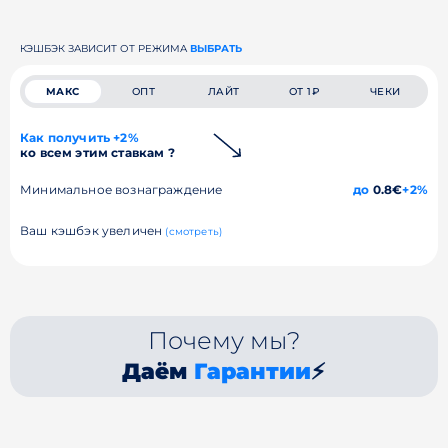
КЭШБЭК ЗАВИСИТ ОТ РЕЖИМА
ВЫБРАТЬ
МАКС
ОПТ
ЛАЙТ
ОТ 1₽
ЧЕКИ
Как получить +2%
ко всем этим ставкам ?
Минимальное вознаграждение
до
0.8€
+2%
Ваш кэшбэк увеличен
(смотреть)
Почему мы?
Даём
Гарантии
⚡