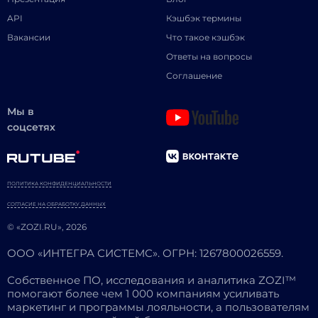
API
Кэшбэк термины
Вакансии
Что такое кэшбэк
Ответы на вопросы
Соглашение
Мы в
соцсетях
ПОЛИТИКА КОНФИДЕНЦИАЛЬНОСТИ
СОГЛАСИЕ НА ОБРАБОТКУ ДАННЫХ
© «ZOZI.RU», 2026
ООО «ИНТЕГРА СИСТЕМС». ОГРН: 1267800026559.
Собственное ПО, исследования и аналитика ZOZI™
помогают более чем 1 000 компаниям усиливать
маркетинг и программы лояльности, а пользователям