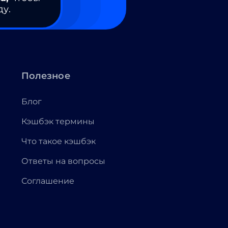
ду.
Полезное
Блог
Кэшбэк термины
Что такое кэшбэк
Ответы на вопросы
Соглашение