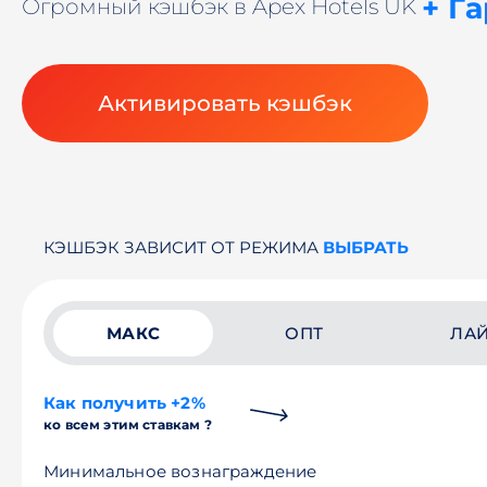
+ Г
Огромный кэшбэк в Apex Hotels UK
Активировать кэшбэк
КЭШБЭК ЗАВИСИТ ОТ РЕЖИМА
ВЫБРАТЬ
МАКС
ОПТ
ЛА
Как получить +2%
ко всем этим ставкам ?
Минимальное вознаграждение