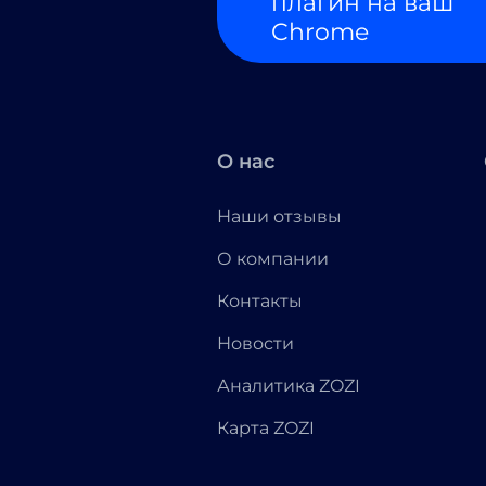
плагин на ваш
Chrome
О нас
Наши отзывы
О компании
Контакты
Новости
Аналитика ZOZI
Карта ZOZI