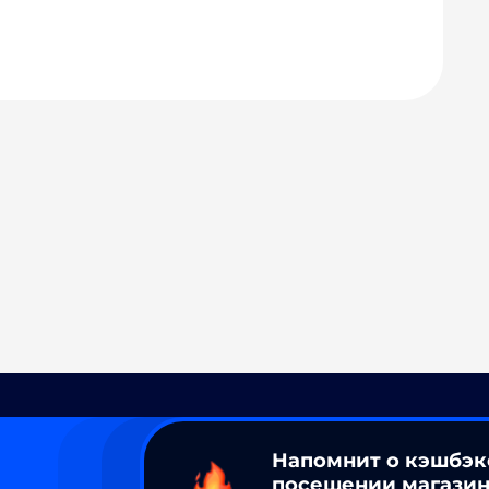
Напомнит о кэшбэк
посещении магазин