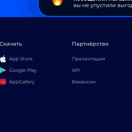
вы не упустили выго
Скачать
Партнёрство
App Store
Презентация
Google Play
API
AppGallery
Вакансии