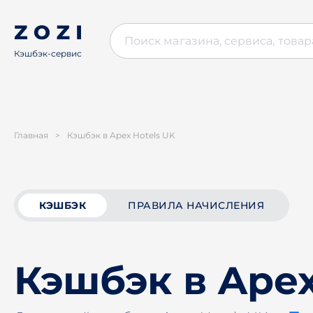
Кэшбэк-сервис
Главная
>
Кэшбэк в Apex Hotels UK
КЭШБЭК
ПРАВИЛА НАЧИСЛЕНИЯ
Кэшбэк в Apex