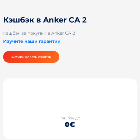
Кэшбэк в Anker CA 2
Кэшбэк за покупки в Anker CA 2
Изучите наши гарантии
Активировать кэшбэк
Кэшбэк до
0€