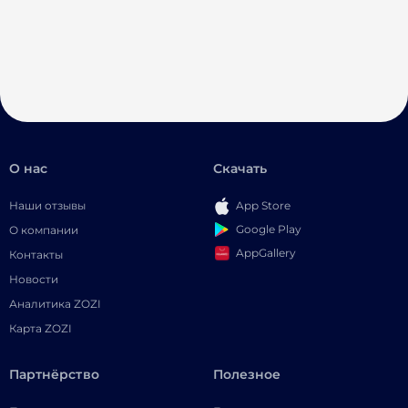
О нас
Скачать
Наши отзывы
App Store
Google Play
О компании
AppGallery
Контакты
Новости
Аналитика ZOZI
Карта ZOZI
Партнёрство
Полезное