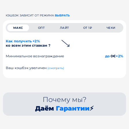
КЭШБЭК ЗАВИСИТ ОТ РЕЖИМА
ВЫБРАТЬ
МАКС
ОПТ
ЛАЙТ
ОТ 1₽
ЧЕКИ
Как получить +2%
ко всем этим ставкам ?
Минимальное вознаграждение
до
0€
+2%
Ваш кэшбэк увеличен
(смотреть)
Почему мы?
Даём
Гарантии
⚡