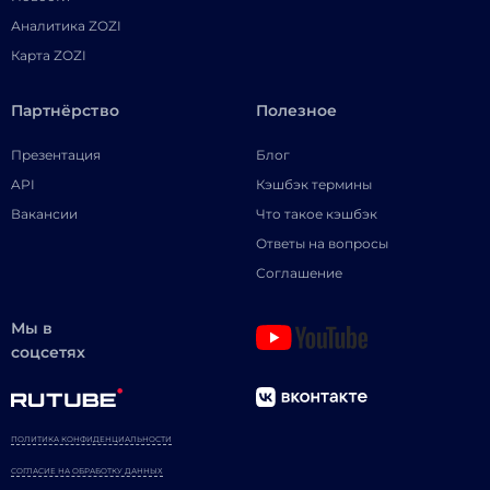
Аналитика ZOZI
Карта ZOZI
Партнёрство
Полезное
Презентация
Блог
API
Кэшбэк термины
Вакансии
Что такое кэшбэк
Ответы на вопросы
Соглашение
Мы в
соцсетях
ПОЛИТИКА КОНФИДЕНЦИАЛЬНОСТИ
СОГЛАСИЕ НА ОБРАБОТКУ ДАННЫХ