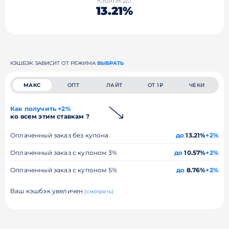
Кэшбэк до
13.21%
КЭШБЭК ЗАВИСИТ ОТ РЕЖИМА
ВЫБРАТЬ
МАКС
ОПТ
ЛАЙТ
ОТ 1₽
ЧЕКИ
Как получить +2%
ко всем этим ставкам ?
Оплаченный заказ без купона
до
13.21%
+2%
Оплаченный заказ с купоном 3%
до
10.57%
+2%
Оплаченный заказ с купоном 5%
до
8.76%
+2%
Ваш кэшбэк увеличен
(смотреть)