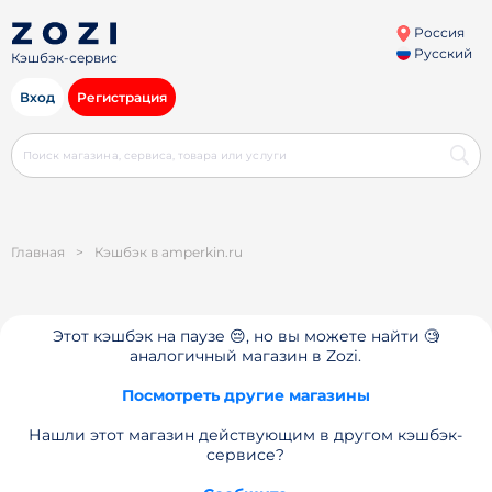
Россия
Русский
Кэшбэк-сервис
Вход
Регистрация
Главная
>
Кэшбэк в amperkin.ru
Этот кэшбэк на паузе 😔, но вы можете найти 🧐
аналогичный магазин в Zozi.
Посмотреть другие магазины
Нашли этот магазин действующим в другом кэшбэк-
сервисе?